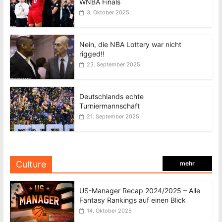
WNBA Finals
3. Oktober 2025
Nein, die NBA Lottery war nicht
rigged!!
23. September 2025
Deutschlands echte
Turniermannschaft
21. September 2025
Culture
mehr
US-Manager Recap 2024/2025 – Alle
Fantasy Rankings auf einen Blick
14. Oktober 2025