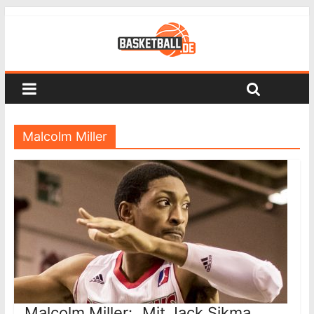
Malcolm Miller
Malcolm Miller: „Mit Jack Sikma