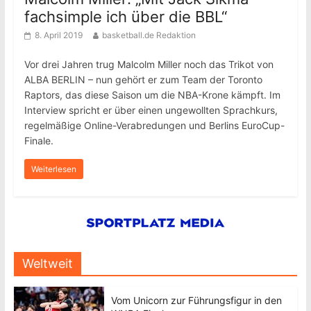
fachsimple ich über die BBL“
8. April 2019
basketball.de Redaktion
Vor drei Jahren trug Malcolm Miller noch das Trikot von
ALBA BERLIN – nun gehört er zum Team der Toronto
Raptors, das diese Saison um die NBA-Krone kämpft. Im
Interview spricht er über einen ungewollten Sprachkurs,
regelmäßige Online-Verabredungen und Berlins EuroCup-
Finale.
Weiterlesen
Weltweit
Vom Unicorn zur Führungsfigur in den