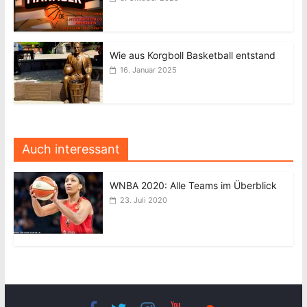
Wie aus Korgboll Basketball entstand
16. Januar 2025
Auch interessant
WNBA 2020: Alle Teams im Überblick
23. Juli 2020