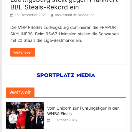
BBL-Steals-Rekord ein
16. Dezember 2021
basketball.de Redaktion
Die MHP RIESEN Ludwigsburg dominieren die FRAPORT
SKYLINERS. Beim 95:67-Heimsieg stellen die Schwaben
mit 20 Steals die Liga-Bestmarke ein.
Weiterlesen
Weltweit
Vom Unicorn zur Führungsfigur in den
WNBA Finals
3. Oktober 2025