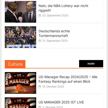
Nein, die NBA Lottery war nicht
rigged!!
23. September 2025
Deutschlands echte
Turniermannschaft
21. September 2025
Culture
mehr
US-Manager Recap 2024/2025 – Alle
Fantasy Rankings auf einen Blick
14. Oktober 2025
US MANAGER 2025 IST LIVE
3. Oktober 2025