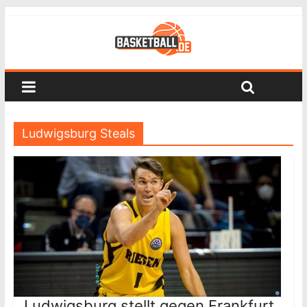
Ludwigsburg Steals
Ludwigsburg stellt gegen Frankfurt