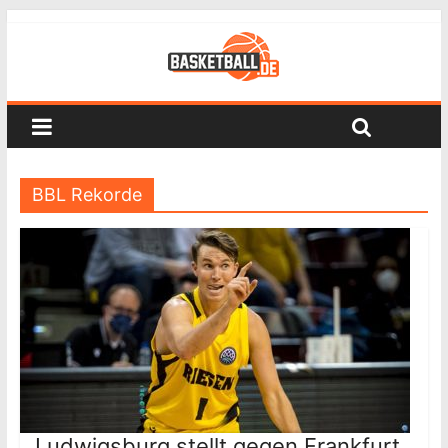
BBL Rekorde
Ludwigsburg stellt gegen Frankfurt