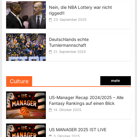
Nein, die NBA Lottery war nicht
rigged!!
23. September 2025
Deutschlands echte
Turniermannschaft
21. September 2025
Culture
mehr
US-Manager Recap 2024/2025 – Alle
Fantasy Rankings auf einen Blick
14. Oktober 2025
US MANAGER 2025 IST LIVE
3. Oktober 2025