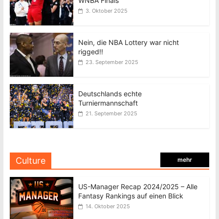
WNBA Finals
3. Oktober 2025
Nein, die NBA Lottery war nicht
rigged!!
23. September 2025
Deutschlands echte
Turniermannschaft
21. September 2025
Culture
mehr
US-Manager Recap 2024/2025 – Alle
Fantasy Rankings auf einen Blick
14. Oktober 2025