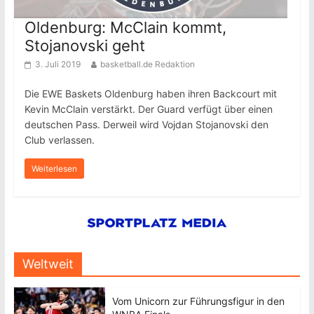
Oldenburg: McClain kommt,
Stojanovski geht
3. Juli 2019
basketball.de Redaktion
Die EWE Baskets Oldenburg haben ihren Backcourt mit
Kevin McClain verstärkt. Der Guard verfügt über einen
deutschen Pass. Derweil wird Vojdan Stojanovski den
Club verlassen.
Weiterlesen
Weltweit
Vom Unicorn zur Führungsfigur in den