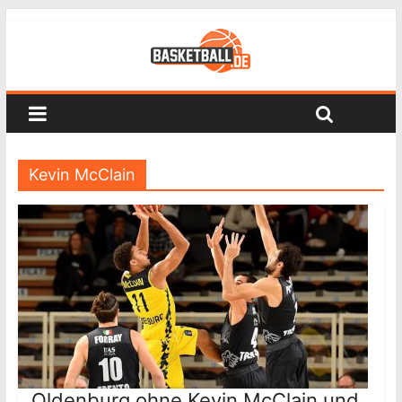
Kevin McClain
Oldenburg ohne Kevin McClain und