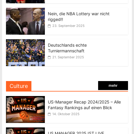
Nein, die NBA Lottery war nicht
rigged!!
23. September 2025
Deutschlands echte
Turniermannschaft
21. September 2025
Culture
mehr
US-Manager Recap 2024/2025 – Alle
Fantasy Rankings auf einen Blick
14. Oktober 2025
US MANAGER 2025 IST LIVE