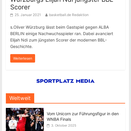
Scorer
25. Januar 2021
basketball.de Redaktion
s.Oliver Würzburg lässt beim Gastspiel gegen ALBA
BERLIN einige Nachwuchsspieler ran. Dabei avanciert
Elijah Ndi zum jüngsten Scorer der modernen BBL-
Geschichte.
Weiterlesen
Weltweit
Vom Unicorn zur Führungsfigur in den
WNBA Finals
3. Oktober 2025