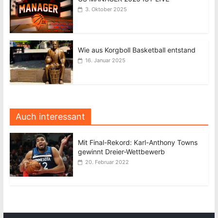
3. Oktober 2025
Wie aus Korgboll Basketball entstand
16. Januar 2025
Auch interessant
Mit Final-Rekord: Karl-Anthony Towns
gewinnt Dreier-Wettbewerb
20. Februar 2022