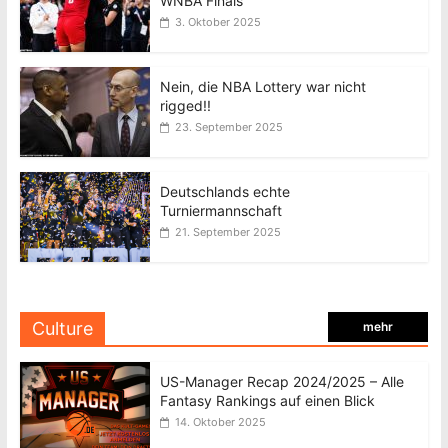
WNBA Finals
3. Oktober 2025
Nein, die NBA Lottery war nicht
rigged!!
23. September 2025
Deutschlands echte
Turniermannschaft
21. September 2025
Culture
mehr
US-Manager Recap 2024/2025 – Alle
Fantasy Rankings auf einen Blick
14. Oktober 2025