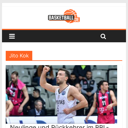
Jito Kok
Neulinge und Rückkehrer im BBL-