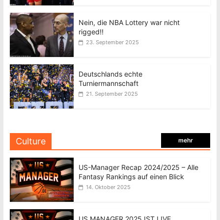
Nein, die NBA Lottery war nicht
rigged!!
23. September 2025
Deutschlands echte
Turniermannschaft
21. September 2025
Culture
mehr
US-Manager Recap 2024/2025 – Alle
Fantasy Rankings auf einen Blick
14. Oktober 2025
US MANAGER 2025 IST LIVE