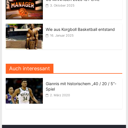
3. Oktober 2025
Wie aus Korgboll Basketball entstand
16. Januar 2025
Auch interessant
Giannis mit historischem „40 / 20 / 5“-
Spiel
2. März 2020