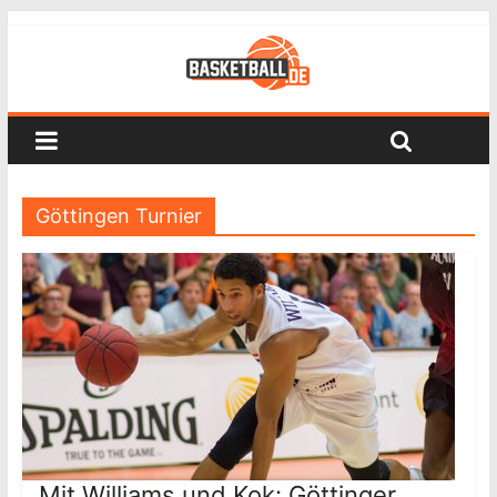
Göttingen Turnier
Mit Williams und Kok: Göttinger