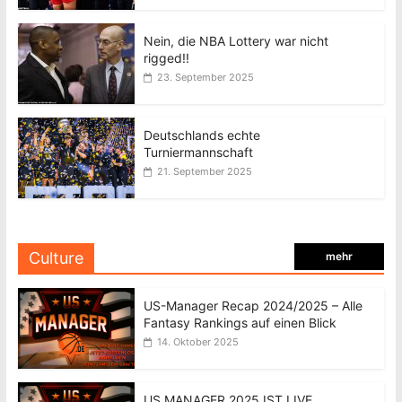
Nein, die NBA Lottery war nicht
rigged!!
23. September 2025
Deutschlands echte
Turniermannschaft
21. September 2025
Culture
mehr
US-Manager Recap 2024/2025 – Alle
Fantasy Rankings auf einen Blick
14. Oktober 2025
US MANAGER 2025 IST LIVE