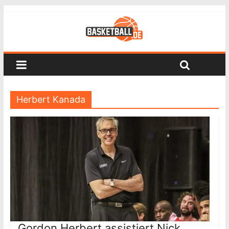
Herbert Kanada
Gordon Herbert assistiert Nick