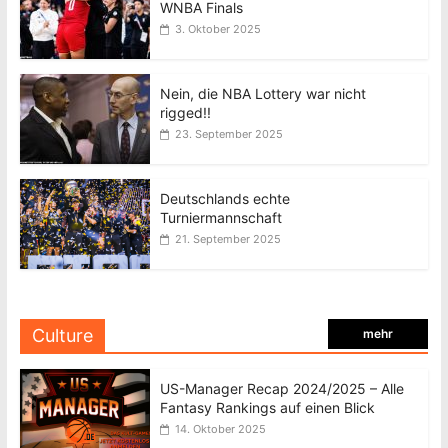
WNBA Finals
3. Oktober 2025
Nein, die NBA Lottery war nicht
rigged!!
23. September 2025
Deutschlands echte
Turniermannschaft
21. September 2025
Culture
mehr
US-Manager Recap 2024/2025 – Alle
Fantasy Rankings auf einen Blick
14. Oktober 2025