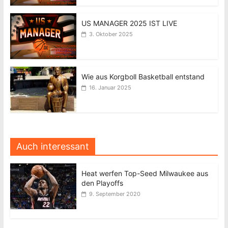
US MANAGER 2025 IST LIVE
3. Oktober 2025
Wie aus Korgboll Basketball entstand
16. Januar 2025
Auch interessant
Heat werfen Top-Seed Milwaukee aus
den Playoffs
9. September 2020