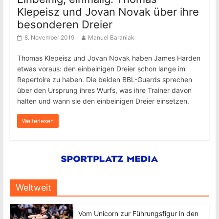
Klepeisz und Jovan Novak über ihre
besonderen Dreier
8. November 2019
Manuel Baraniak
Thomas Klepeisz und Jovan Novak haben James Harden
etwas voraus: den einbeinigen Dreier schon lange im
Repertoire zu haben. Die beiden BBL-Guards sprechen
über den Ursprung ihres Wurfs, was ihre Trainer davon
halten und wann sie den einbeinigen Dreier einsetzen.
Weiterlesen
Weltweit
Vom Unicorn zur Führungsfigur in den