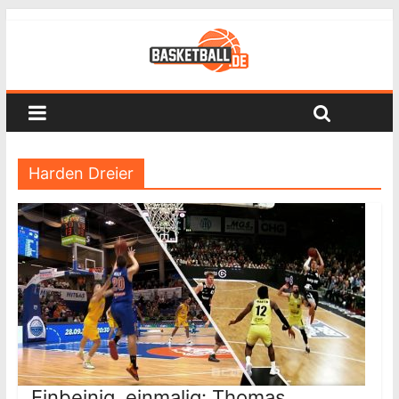
Harden Dreier
Einbeinig, einmalig: Thomas