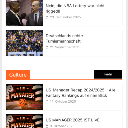
Nein, die NBA Lottery war nicht
rigged!!
23. September 2025
Deutschlands echte
Turniermannschaft
21. September 2025
Culture
mehr
US-Manager Recap 2024/2025 – Alle
Fantasy Rankings auf einen Blick
14. Oktober 2025
US MANAGER 2025 IST LIVE
3. Oktober 2025