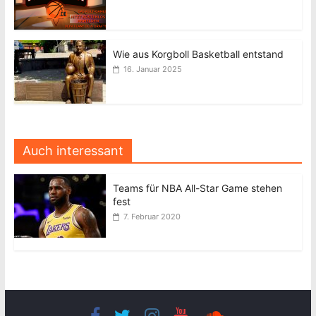
Wie aus Korgboll Basketball entstand
16. Januar 2025
Auch interessant
Teams für NBA All-Star Game stehen
fest
7. Februar 2020