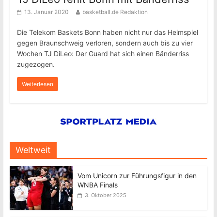
13. Januar 2020
basketball.de Redaktion
Die Telekom Baskets Bonn haben nicht nur das Heimspiel
gegen Braunschweig verloren, sondern auch bis zu vier
Wochen TJ DiLeo: Der Guard hat sich einen Bänderriss
zugezogen.
Weiterlesen
Weltweit
Vom Unicorn zur Führungsfigur in den
WNBA Finals
3. Oktober 2025