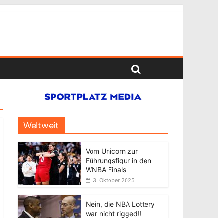
Weltweit
Vom Unicorn zur
Führungsfigur in den
WNBA Finals
3. Oktober 2025
Nein, die NBA Lottery
war nicht rigged!!