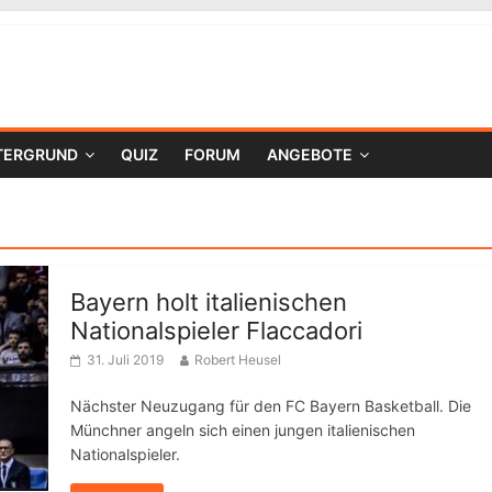
TERGRUND
QUIZ
FORUM
ANGEBOTE
Bayern holt italienischen
Nationalspieler Flaccadori
31. Juli 2019
Robert Heusel
Nächster Neuzugang für den FC Bayern Basketball. Die
Münchner angeln sich einen jungen italienischen
Nationalspieler.