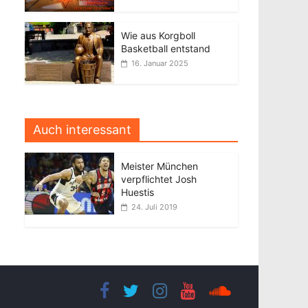
Wie aus Korgboll
Basketball entstand
16. Januar 2025
Auch interessant
Meister München
verpflichtet Josh
Huestis
24. Juli 2019