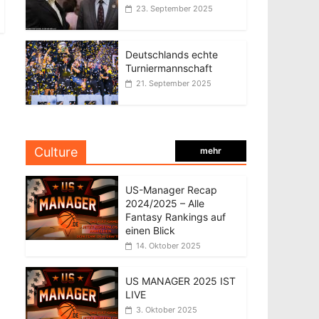
23. September 2025
Deutschlands echte
Turniermannschaft
21. September 2025
Culture
mehr
US-Manager Recap
2024/2025 – Alle
Fantasy Rankings auf
einen Blick
14. Oktober 2025
US MANAGER 2025 IST
LIVE
3. Oktober 2025