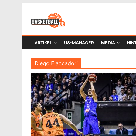
ARTIKEL
US-MANAGER
MEDIA
HIN
Diego Flaccadori