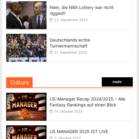
Nein, die NBA Lottery war nicht
rigged!!
23. September 2025
Deutschlands echte
Turniermannschaft
21. September 2025
Culture
mehr
US-Manager Recap 2024/2025 – Alle
Fantasy Rankings auf einen Blick
14. Oktober 2025
US MANAGER 2025 IST LIVE
3. Oktober 2025