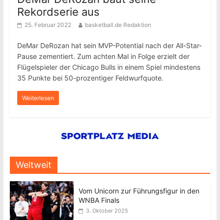
Rekordserie aus
25. Februar 2022
basketball.de Redaktion
DeMar DeRozan hat sein MVP-Potential nach der All-Star-
Pause zementiert. Zum achten Mal in Folge erzielt der
Flügelspieler der Chicago Bulls in einem Spiel mindestens
35 Punkte bei 50-prozentiger Feldwurfquote.
Weiterlesen
Weltweit
Vom Unicorn zur Führungsfigur in den
WNBA Finals
3. Oktober 2025