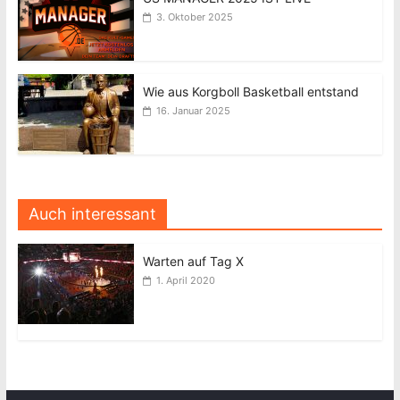
3. Oktober 2025
Wie aus Korgboll Basketball entstand
16. Januar 2025
Auch interessant
Warten auf Tag X
1. April 2020