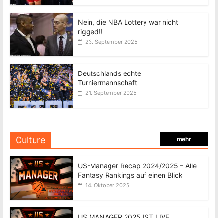
Nein, die NBA Lottery war nicht
rigged!!
23. September 2025
Deutschlands echte
Turniermannschaft
21. September 2025
Culture
mehr
US-Manager Recap 2024/2025 – Alle
Fantasy Rankings auf einen Blick
14. Oktober 2025
US MANAGER 2025 IST LIVE