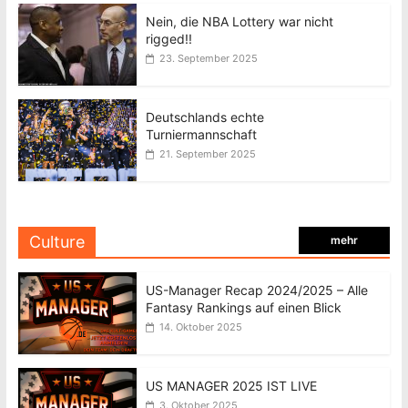
Nein, die NBA Lottery war nicht
rigged!!
23. September 2025
Deutschlands echte
Turniermannschaft
21. September 2025
Culture
mehr
US-Manager Recap 2024/2025 – Alle
Fantasy Rankings auf einen Blick
14. Oktober 2025
US MANAGER 2025 IST LIVE
3. Oktober 2025