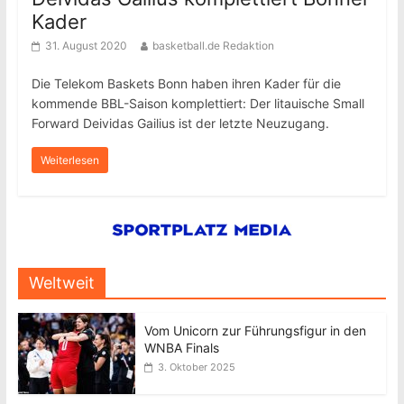
Kader
31. August 2020
basketball.de Redaktion
Die Telekom Baskets Bonn haben ihren Kader für die
kommende BBL-Saison komplettiert: Der litauische Small
Forward Deividas Gailius ist der letzte Neuzugang.
Weiterlesen
Weltweit
Vom Unicorn zur Führungsfigur in den
WNBA Finals
3. Oktober 2025