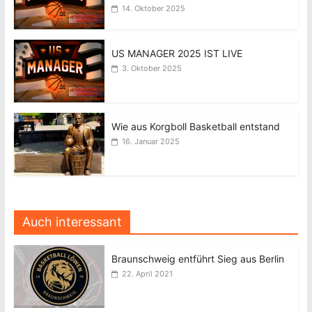
14. Oktober 2025
US MANAGER 2025 IST LIVE
3. Oktober 2025
Wie aus Korgboll Basketball entstand
16. Januar 2025
Auch interessant
Braunschweig entführt Sieg aus Berlin
22. April 2021