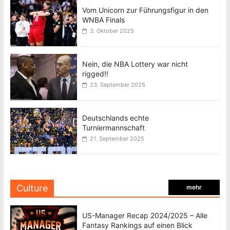
Vom Unicorn zur Führungsfigur in den
WNBA Finals
3. Oktober 2025
Nein, die NBA Lottery war nicht
rigged!!
23. September 2025
Deutschlands echte
Turniermannschaft
21. September 2025
Culture
mehr
US-Manager Recap 2024/2025 – Alle
Fantasy Rankings auf einen Blick