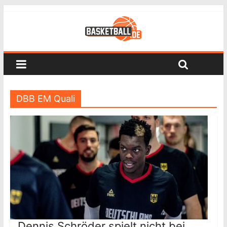
DBB EM Quali
Dennis Schröder spielt nicht bei