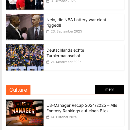
3. Oktober 2025
Nein, die NBA Lottery war nicht
rigged!!
23. September 2025
Deutschlands echte
Turniermannschaft
21. September 2025
Culture
mehr
US-Manager Recap 2024/2025 – Alle
Fantasy Rankings auf einen Blick
14. Oktober 2025