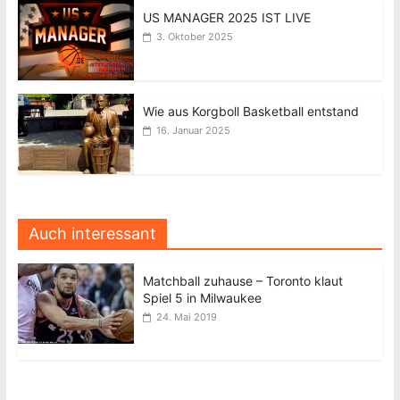
US MANAGER 2025 IST LIVE
3. Oktober 2025
Wie aus Korgboll Basketball entstand
16. Januar 2025
Auch interessant
Matchball zuhause – Toronto klaut
Spiel 5 in Milwaukee
24. Mai 2019