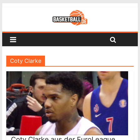
Coty Clarke
Coty Clarke aus der EuroLeague