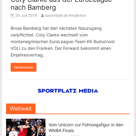
nach Bamberg
29. Juli 2019
basketball.de Redaktion
Brose Bamberg hat den nächsten Neuzugang
verpflichtet. Coty Clarke wechselt vom
montenegrinischen EuroLeague-Team KK Budućnost
VOLI zu den Franken. Der Forward bekommt einen
Einjahresvertrag.
Weiterlesen
Weltweit
Vom Unicorn zur Führungsfigur in den
WNBA Finals