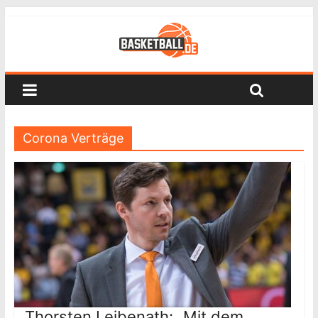
Corona Verträge
Thorsten Leibenath: „Mit dem