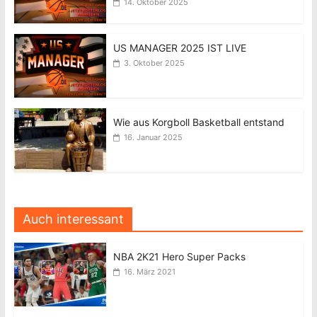
14. Oktober 2025
US MANAGER 2025 IST LIVE
3. Oktober 2025
Wie aus Korgboll Basketball entstand
16. Januar 2025
Auch interessant
NBA 2K21 Hero Super Packs
16. März 2021