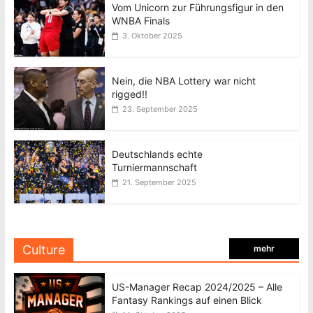
Vom Unicorn zur Führungsfigur in den
WNBA Finals
3. Oktober 2025
Nein, die NBA Lottery war nicht
rigged!!
23. September 2025
Deutschlands echte
Turniermannschaft
21. September 2025
Culture
mehr
US-Manager Recap 2024/2025 – Alle
Fantasy Rankings auf einen Blick