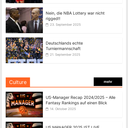
Nein, die NBA Lottery war nicht
rigged!!
23. September 2025
Deutschlands echte
Turniermannschaft
21. September 2025
Culture
mehr
US-Manager Recap 2024/2025 – Alle
Fantasy Rankings auf einen Blick
14. Oktober 2025
US MANAGER 2025 IST LIVE