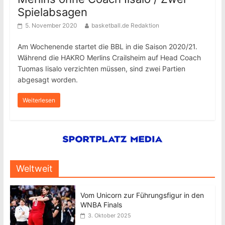
Spielabsagen
5. November 2020
basketball.de Redaktion
Am Wochenende startet die BBL in die Saison 2020/21.
Während die HAKRO Merlins Crailsheim auf Head Coach
Tuomas Iisalo verzichten müssen, sind zwei Partien
abgesagt worden.
Weiterlesen
Weltweit
Vom Unicorn zur Führungsfigur in den
WNBA Finals
3. Oktober 2025