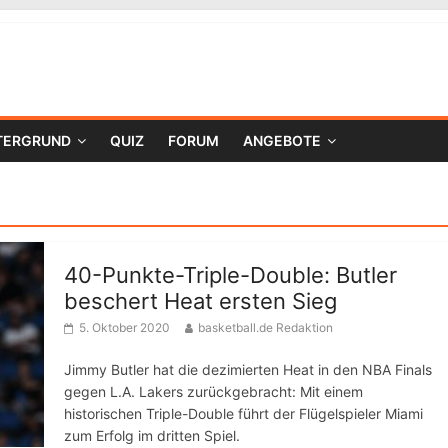
TERGRUND
QUIZ
FORUM
ANGEBOTE
40-Punkte-Triple-Double: Butler
beschert Heat ersten Sieg
5. Oktober 2020
basketball.de Redaktion
Jimmy Butler hat die dezimierten Heat in den NBA Finals
gegen L.A. Lakers zurückgebracht: Mit einem
historischen Triple-Double führt der Flügelspieler Miami
zum Erfolg im dritten Spiel.