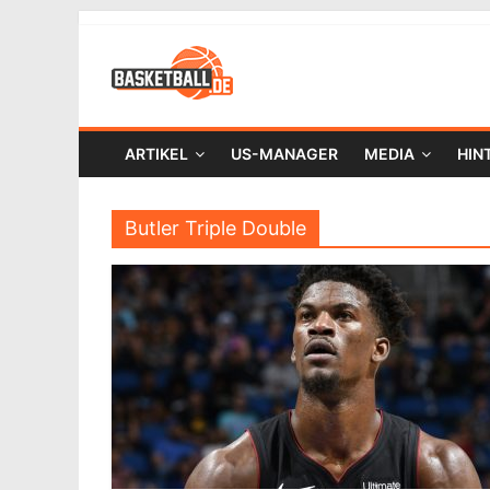
ARTIKEL
US-MANAGER
MEDIA
HIN
Butler Triple Double