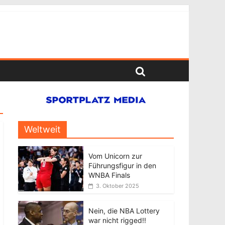
Weltweit
Vom Unicorn zur
Führungsfigur in den
WNBA Finals
3. Oktober 2025
Nein, die NBA Lottery
war nicht rigged!!