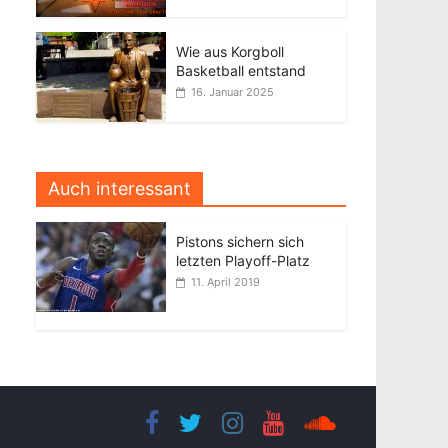
Wie aus Korgboll
Basketball entstand
16. Januar 2025
Auch interessant
Pistons sichern sich
letzten Playoff-Platz
11. April 2019