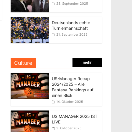
23. September 2025
Deutschlands echte
Turniermannschaft
21. September 2025
Culture
mehr
US-Manager Recap
2024/2025 – Alle
Fantasy Rankings auf
einen Blick
14. Oktober 2025
US MANAGER 2025 IST
LIVE
3. Oktober 2025