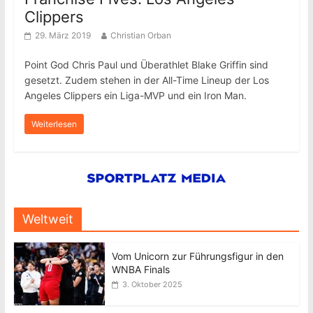
Clippers
29. März 2019
Christian Orban
Point God Chris Paul und Überathlet Blake Griffin sind
gesetzt. Zudem stehen in der All-Time Lineup der Los
Angeles Clippers ein Liga-MVP und ein Iron Man.
Weiterlesen
Weltweit
Vom Unicorn zur Führungsfigur in den
WNBA Finals
3. Oktober 2025