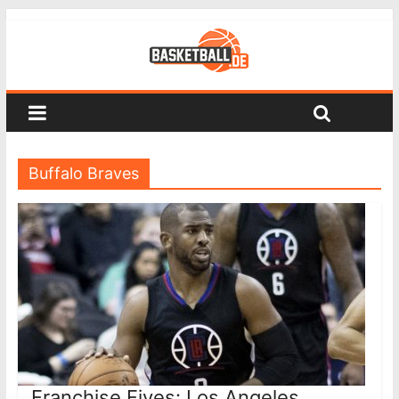
Buffalo Braves
Franchise Fives: Los Angeles