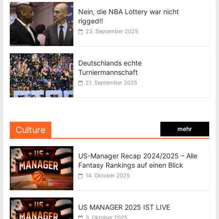
Nein, die NBA Lottery war nicht
rigged!!
23. September 2025
Deutschlands echte
Turniermannschaft
21. September 2025
Culture
mehr
US-Manager Recap 2024/2025 – Alle
Fantasy Rankings auf einen Blick
14. Oktober 2025
US MANAGER 2025 IST LIVE
3. Oktober 2025