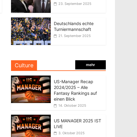
23. September 2025
Deutschlands echte
Turniermannschaft
21. September 2025
Culture
mehr
US-Manager Recap
2024/2025 – Alle
Fantasy Rankings auf
einen Blick
14. Oktober 2025
US MANAGER 2025 IST
LIVE
3. Oktober 2025