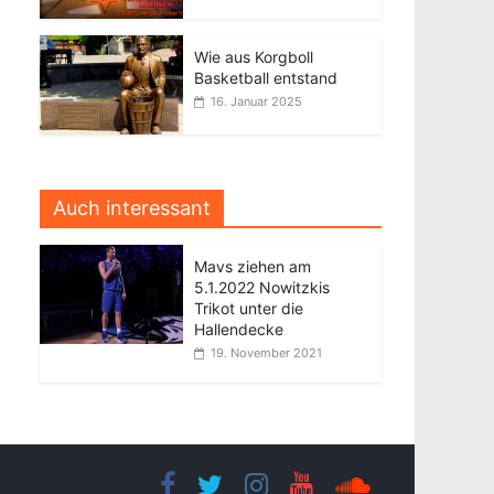
Wie aus Korgboll
Basketball entstand
16. Januar 2025
Auch interessant
Mavs ziehen am
5.1.2022 Nowitzkis
Trikot unter die
Hallendecke
19. November 2021