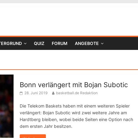
TERGRUND
QUIZ
FORUM
ANGEBOTE
Bonn verlängert mit Bojan Subotic
28. Juni 2019
basketball.de Redaktion
Die Telekom Baskets haben mit einem weiteren Spieler
verlängert: Bojan Subotic wird zwei weitere Jahre am
Hardtberg bleiben, wobei beide Seiten eine Option nach
dem ersten Jahr besitzen.