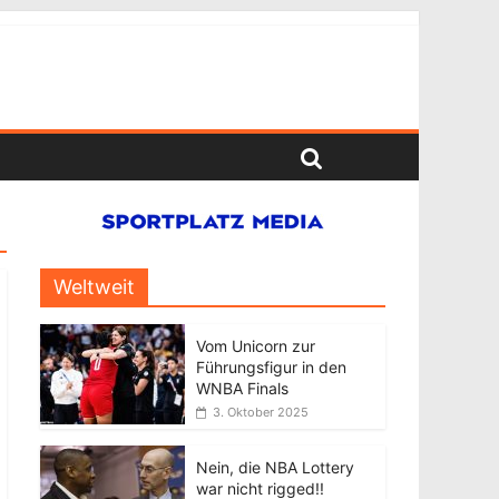
Weltweit
Vom Unicorn zur
Führungsfigur in den
WNBA Finals
3. Oktober 2025
Nein, die NBA Lottery
war nicht rigged!!