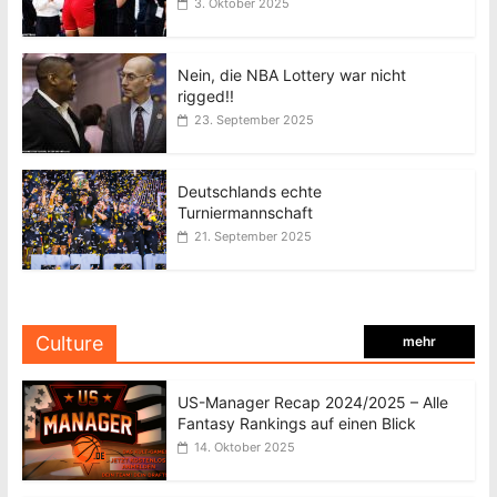
3. Oktober 2025
Nein, die NBA Lottery war nicht
rigged!!
23. September 2025
Deutschlands echte
Turniermannschaft
21. September 2025
Culture
mehr
US-Manager Recap 2024/2025 – Alle
Fantasy Rankings auf einen Blick
14. Oktober 2025