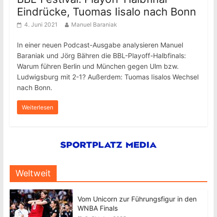
Eindrücke, Tuomas Iisalo nach Bonn
4. Juni 2021
Manuel Baraniak
In einer neuen Podcast-Ausgabe analysieren Manuel
Baraniak und Jörg Bähren die BBL-Playoff-Halbfinals:
Warum führen Berlin und München gegen Ulm bzw.
Ludwigsburg mit 2-1? Außerdem: Tuomas Iisalos Wechsel
nach Bonn.
Weiterlesen
Weltweit
Vom Unicorn zur Führungsfigur in den
WNBA Finals