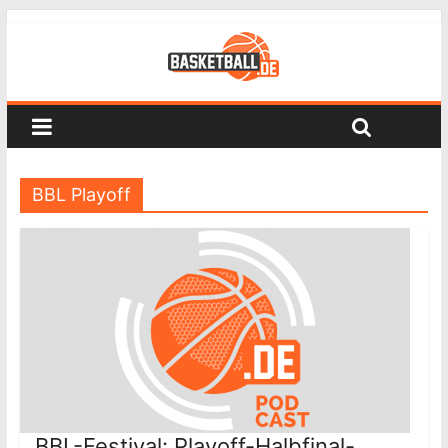
BBL Playoff
BBL-Festival: Playoff-Halbfinal-