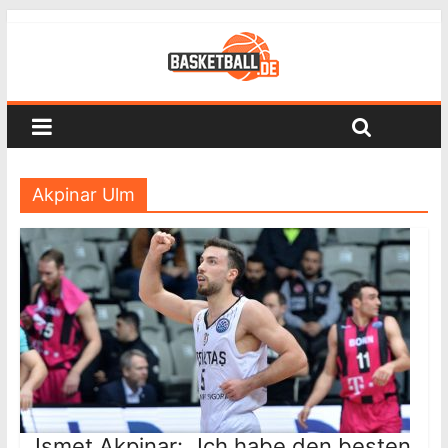
Akpinar Ulm
Ismet Akpinar: „Ich habe den besten