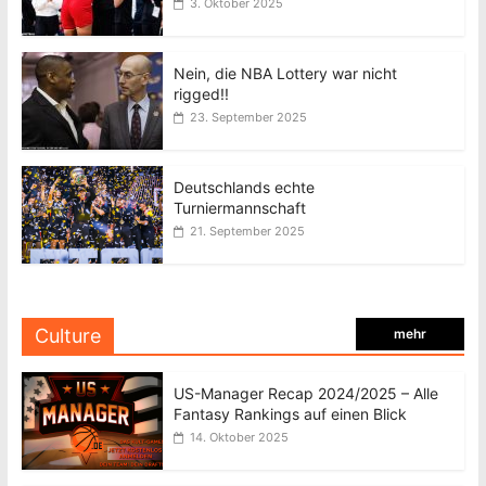
3. Oktober 2025
Nein, die NBA Lottery war nicht
rigged!!
23. September 2025
Deutschlands echte
Turniermannschaft
21. September 2025
Culture
mehr
US-Manager Recap 2024/2025 – Alle
Fantasy Rankings auf einen Blick
14. Oktober 2025