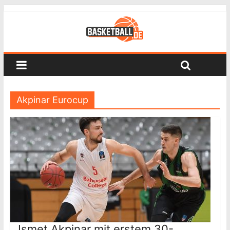
Akpinar Eurocup
Ismet Akpinar mit erstem 30-