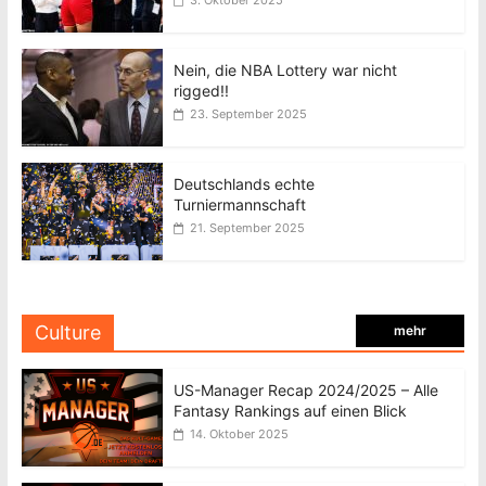
3. Oktober 2025
Nein, die NBA Lottery war nicht
rigged!!
23. September 2025
Deutschlands echte
Turniermannschaft
21. September 2025
Culture
mehr
US-Manager Recap 2024/2025 – Alle
Fantasy Rankings auf einen Blick
14. Oktober 2025