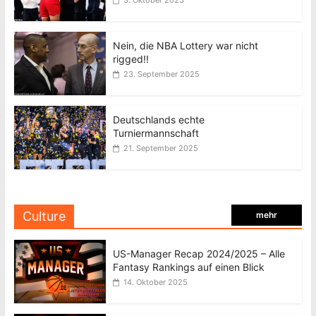
3. Oktober 2025
Nein, die NBA Lottery war nicht
rigged!!
23. September 2025
Deutschlands echte
Turniermannschaft
21. September 2025
Culture
mehr
US-Manager Recap 2024/2025 – Alle
Fantasy Rankings auf einen Blick
14. Oktober 2025