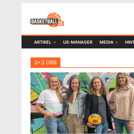
ARTIKEL
US-MANAGER
MEDIA
HIN
3×3 DBB