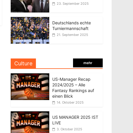
23. September 2025
Deutschlands echte
Turniermannschaft
21. September 2025
Culture
mehr
US-Manager Recap
2024/2025 – Alle
Fantasy Rankings auf
einen Blick
14. Oktober 2025
US MANAGER 2025 IST
LIVE
3. Oktober 2025