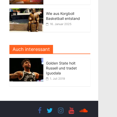
Wie aus Korgboll
Basketball entstand
16. Januar 2025
Auch interessant
Golden State holt
Russell und tradet
Iguodala
1. Juli 2019