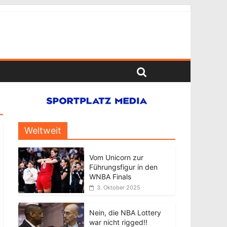
Weltweit
Vom Unicorn zur
Führungsfigur in den
WNBA Finals
3. Oktober 2025
Nein, die NBA Lottery
war nicht rigged!!