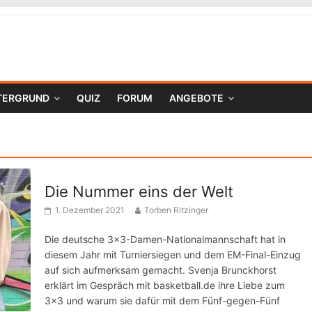
TERGRUND
QUIZ
FORUM
ANGEBOTE
Die Nummer eins der Welt
1. Dezember 2021
Torben Ritzinger
Die deutsche 3×3-Damen-Nationalmannschaft hat in
diesem Jahr mit Turniersiegen und dem EM-Final-Einzug
auf sich aufmerksam gemacht. Svenja Brunckhorst
erklärt im Gespräch mit basketball.de ihre Liebe zum
3×3 und warum sie dafür mit dem Fünf-gegen-Fünf