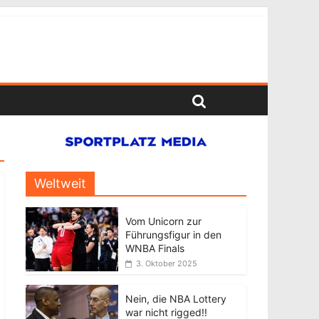
Weltweit
Vom Unicorn zur
Führungsfigur in den
WNBA Finals
3. Oktober 2025
Nein, die NBA Lottery
war nicht rigged!!