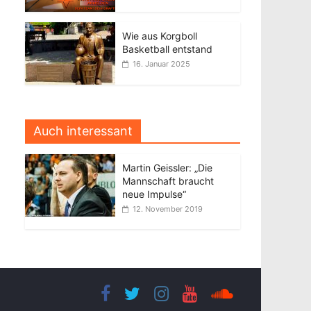
Wie aus Korgboll
Basketball entstand
16. Januar 2025
Auch interessant
Martin Geissler: „Die
Mannschaft braucht
neue Impulse“
12. November 2019