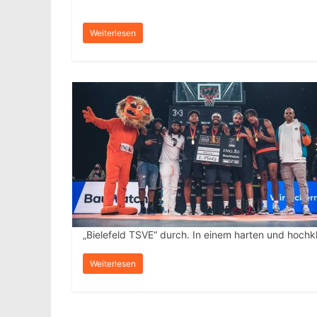
Weiterlesen
„Bielefeld TSVE“ durch. In einem harten und hochkl
Weiterlesen