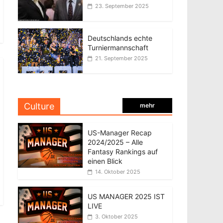
23. September 2025
Deutschlands echte
Turniermannschaft
21. September 2025
Culture
mehr
US-Manager Recap
2024/2025 – Alle
Fantasy Rankings auf
einen Blick
14. Oktober 2025
US MANAGER 2025 IST
LIVE
3. Oktober 2025