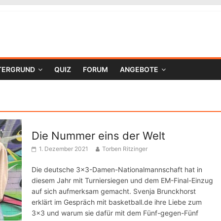
TERGRUND
QUIZ
FORUM
ANGEBOTE
Die Nummer eins der Welt
1. Dezember 2021
Torben Ritzinger
Die deutsche 3×3-Damen-Nationalmannschaft hat in
diesem Jahr mit Turniersiegen und dem EM-Final-Einzug
auf sich aufmerksam gemacht. Svenja Brunckhorst
erklärt im Gespräch mit basketball.de ihre Liebe zum
3×3 und warum sie dafür mit dem Fünf-gegen-Fünf