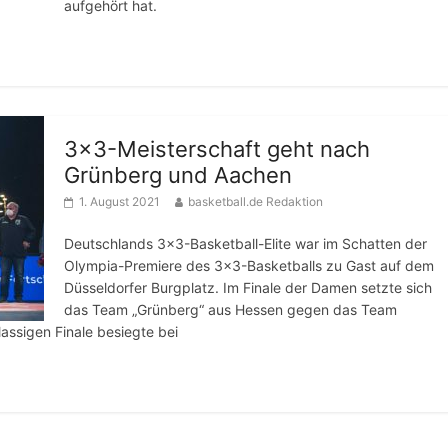
aufgehört hat.
3×3-Meisterschaft geht nach
Grünberg und Aachen
1. August 2021
basketball.de Redaktion
Deutschlands 3×3-Basketball-Elite war im Schatten der
Olympia-Premiere des 3×3-Basketballs zu Gast auf dem
Düsseldorfer Burgplatz. Im Finale der Damen setzte sich
das Team „Grünberg“ aus Hessen gegen das Team
assigen Finale besiegte bei