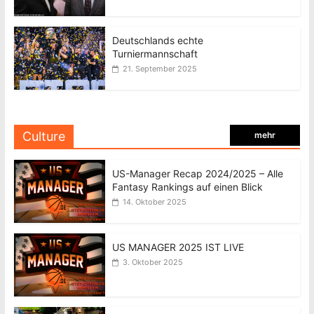
Deutschlands echte
Turniermannschaft
21. September 2025
Culture
mehr
US-Manager Recap 2024/2025 – Alle
Fantasy Rankings auf einen Blick
14. Oktober 2025
US MANAGER 2025 IST LIVE
3. Oktober 2025