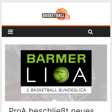
ProA beschließt neues