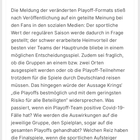
Die Meldung der veränderten Playoff-Formats stieß
nach Veröffentlichung auf ein geteilte Meinung bei
den Fans in den sozialen Medien: Der sportliche
Wert der regulären Saison werde dadurch in Frage
gestellt; der schwer erarbeitete Heimvorteil der
besten vier Teams der Hauptrunde bliebe in einem
möglichen Entscheidungsspiel. Zudem sei fraglich,
ob die Gruppen an einem bzw. zwei Orten
ausgespielt werden oder ob die Playoff-Teilnehmer
trotzdem für die Spiele durch Deutschland reisen
müssen. Das hingegen würde der Aussage Krings‘
„die Playoffs bestmöglich und mit dem geringsten
Risiko für alle Beteiligten“ widersprechen. Was
passiert, wenn ein Playoff-Team positive Covid-19-
Fälle hat? Wie werden die Auswirkungen auf die
jeweilige Gruppe, den Spielplan, sogar auf die
gesamten Playoffs gehandhabt? Welchen Reiz haben
die Finalspiele, wenn die sportlichen Aufsteiger