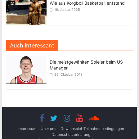
Wie aus Korgboll Basketball entstand
16. Januar 2025
Auch interessant
Die meistgewählten Spieler beim US-
Manager
23. Oktober 2019
Impressum
Über uns
Gewinnspiel-Teilnahmebedingungen
Datenschutzerklärung