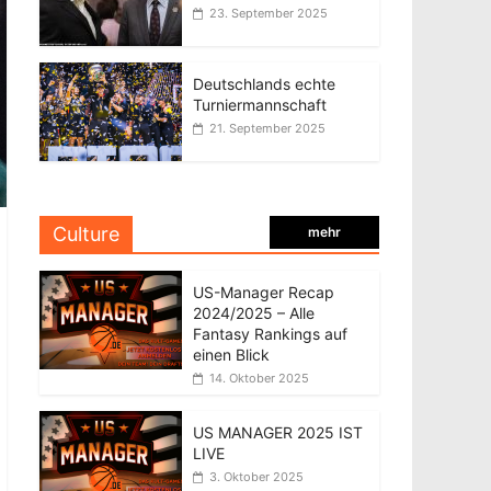
23. September 2025
Deutschlands echte
Turniermannschaft
21. September 2025
Culture
mehr
US-Manager Recap
2024/2025 – Alle
Fantasy Rankings auf
einen Blick
14. Oktober 2025
US MANAGER 2025 IST
LIVE
3. Oktober 2025