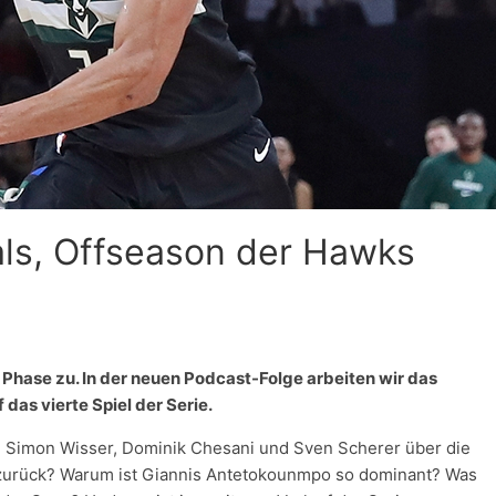
ls, Offseason der Hawks
 Phase zu. In der neuen Podcast-Folge arbeiten wir das
das vierte Spiel der Serie.
n Simon Wisser, Dominik Chesani und Sven Scherer über die
e zurück? Warum ist Giannis Antetokounmpo so dominant? Was