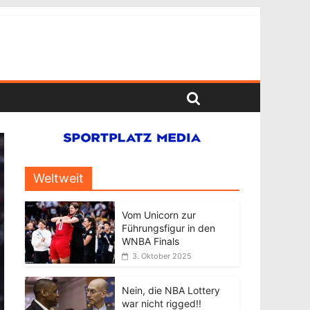
Weltweit
Vom Unicorn zur
Führungsfigur in den
WNBA Finals
3. Oktober 2025
Nein, die NBA Lottery
war nicht rigged!!