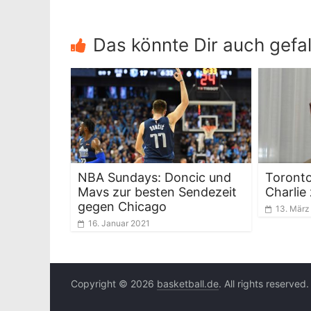
Das könnte Dir auch gefal
NBA Sundays: Doncic und
Toronto
Mavs zur besten Sendezeit
Charlie
gegen Chicago
13. März
16. Januar 2021
Copyright © 2026
basketball.de
. All rights reserved.