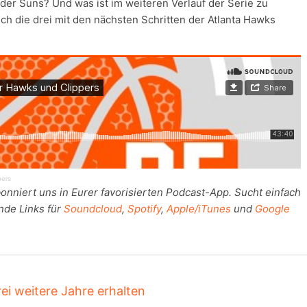
der Suns? Und was ist im weiteren Verlauf der Serie zu
ch die drei mit den nächsten Schritten der Atlanta Hawks
pers
onniert uns in Eurer favorisierten Podcast-App. Sucht einfach
nde Links für
Soundcloud
,
Spotify
,
Apple/iTunes
und
Google
ei weitere Jahre erhalten