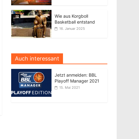
Wie aus Korgboll
Basketball entstand
16. Januar 2025
Auch interessant
Jetzt anmelden: BBL
Playoff Manager 2021
15. Mai 2021