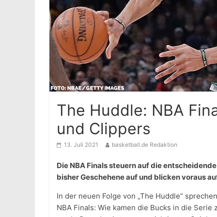
The Huddle: NBA Fina
und Clippers
13. Juli 2021
basketball.de Redaktion
Die NBA Finals steuern auf die entscheidende
bisher Geschehene auf und blicken voraus auf 
In der neuen Folge von „The Huddle“ spreche
NBA Finals: Wie kamen die Bucks in die Seri