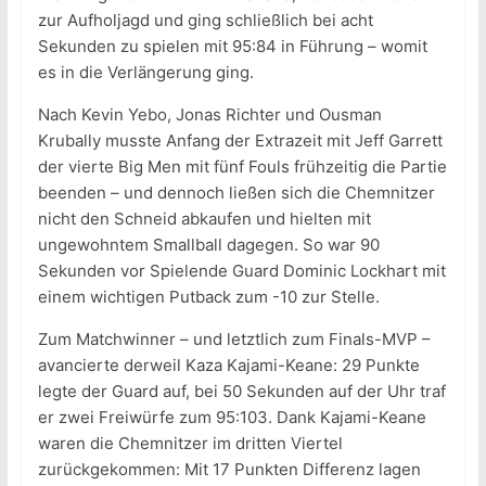
zur Aufholjagd und ging schließlich bei acht
Sekunden zu spielen mit 95:84 in Führung – womit
es in die Verlängerung ging.
Nach Kevin Yebo, Jonas Richter und Ousman
Krubally musste Anfang der Extrazeit mit Jeff Garrett
der vierte Big Men mit fünf Fouls frühzeitig die Partie
beenden – und dennoch ließen sich die Chemnitzer
nicht den Schneid abkaufen und hielten mit
ungewohntem Smallball dagegen. So war 90
Sekunden vor Spielende Guard Dominic Lockhart mit
einem wichtigen Putback zum -10 zur Stelle.
Zum Matchwinner – und letztlich zum Finals-MVP –
avancierte derweil Kaza Kajami-Keane: 29 Punkte
legte der Guard auf, bei 50 Sekunden auf der Uhr traf
er zwei Freiwürfe zum 95:103. Dank Kajami-Keane
waren die Chemnitzer im dritten Viertel
zurückgekommen: Mit 17 Punkten Differenz lagen