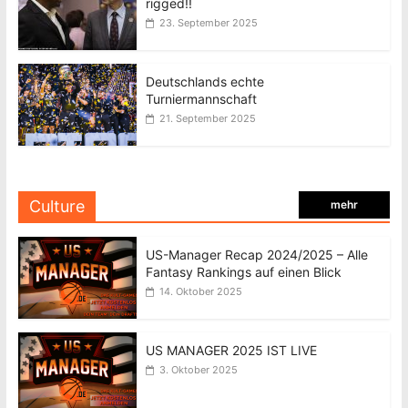
rigged!!
23. September 2025
Deutschlands echte
Turniermannschaft
21. September 2025
Culture
mehr
US-Manager Recap 2024/2025 – Alle
Fantasy Rankings auf einen Blick
14. Oktober 2025
US MANAGER 2025 IST LIVE
3. Oktober 2025