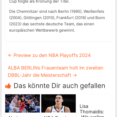
Cup folgte als Krönung der Titel.
Die Chemnitzer sind nach Berlin (1995), Weißenfels
(2004), Göttingen (2010), Frankfurt (2016) und Bonn
(2023) das sechste deutsche Team, das einen
europäischen Wettbewerb gewinnt.
←
Preview zu den NBA Playoffs 2024
ALBA BERLINs Frauenteam holt im zweiten
DBBL-Jahr die Meisterschaft
→
Das könnte Dir auch gefallen
Lisa
Thomaidis: