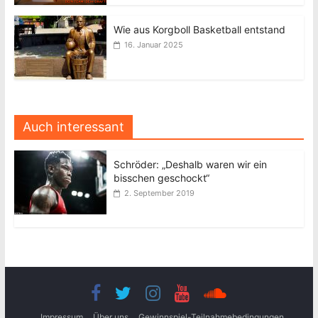
Wie aus Korgboll Basketball entstand
16. Januar 2025
Auch interessant
Schröder: „Deshalb waren wir ein
bisschen geschockt“
2. September 2019
Impressum
Über uns
Gewinnspiel-Teilnahmebedingungen