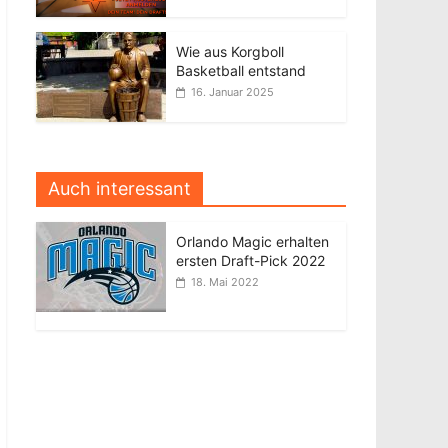
Wie aus Korgboll
Basketball entstand
16. Januar 2025
Auch interessant
Orlando Magic erhalten
ersten Draft-Pick 2022
18. Mai 2022