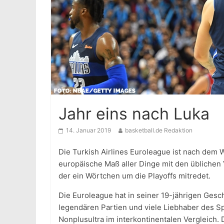
Jahr eins nach Luka
14. Januar 2019
basketball.de Redaktion
Die Turkish Airlines Euroleague ist nach dem 
europäische Maß aller Dinge mit den üblichen
der ein Wörtchen um die Playoffs mitredet.
Die Euroleague hat in seiner 19-jährigen Gesch
legendären Partien und viele Liebhaber des Sp
Nonplusultra im interkontinentalen Vergleich. 