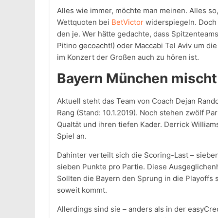
Alles wie immer, möchte man meinen. Alles so,
Wettquoten bei
BetVictor
widerspiegeln. Doch 
den je. Wer hätte gedachte, dass Spitzenteam
Pitino gecoacht!) oder Maccabi Tel Aviv um 
im Konzert der Großen auch zu hören ist.
Bayern München mischt
Aktuell steht das Team von Coach Dejan Rando
Rang (Stand: 10.1.2019). Noch stehen zwölf Pa
Qualtät und ihren tiefen Kader. Derrick Willi
Spiel an.
Dahinter verteilt sich die Scoring-Last – sieb
sieben Punkte pro Partie. Diese Ausgeglichenh
Sollten die Bayern den Sprung in die Playoffs
soweit kommt.
Allerdings sind sie – anders als in der easyCre