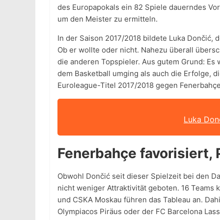
des Europapokals ein 82 Spiele dauerndes Vorg
um den Meister zu ermitteln.
In der Saison 2017/2018 bildete Luka Dončić, 
Ob er wollte oder nicht. Nahezu überall über
die anderen Topspieler. Aus gutem Grund: Es w
dem Basketball umging als auch die Erfolge, di
Euroleague-Titel 2017/2018 gegen Fenerbahçe 
Luka Donč
Fenerbahçe favorisiert, 
Obwohl Dončić seit dieser Spielzeit bei den Da
nicht weniger Attraktivität geboten. 16 Team
und CSKA Moskau führen das Tableau an. Dahint
Olympiacos Piräus oder der FC Barcelona Lass