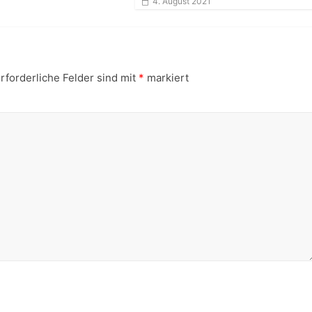
4. August 2021
rforderliche Felder sind mit
*
markiert