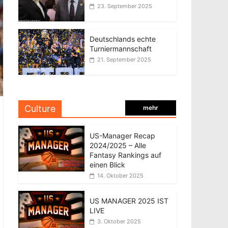
23. September 2025
Deutschlands echte
Turniermannschaft
21. September 2025
Culture
mehr
US-Manager Recap
2024/2025 – Alle
Fantasy Rankings auf
einen Blick
14. Oktober 2025
US MANAGER 2025 IST
LIVE
3. Oktober 2025