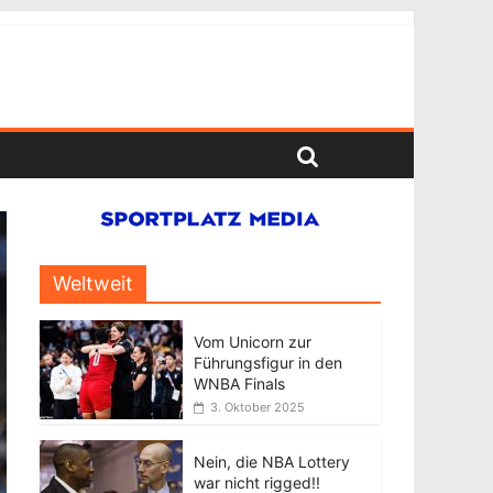
Weltweit
Vom Unicorn zur
Führungsfigur in den
WNBA Finals
3. Oktober 2025
Nein, die NBA Lottery
war nicht rigged!!