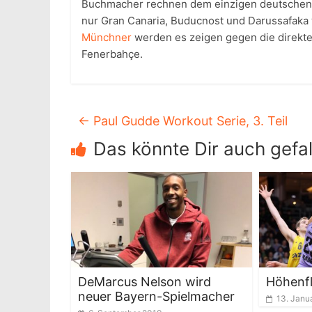
Buchmacher rechnen dem einzigen deutschen V
nur Gran Canaria, Buducnost und Darussafaka
Münchner
werden es zeigen gegen die direkte
Fenerbahçe.
←
Paul Gudde Workout Serie, 3. Teil
Das könnte Dir auch gefal
DeMarcus Nelson wird
Höhenfl
neuer Bayern-Spielmacher
13. Janu