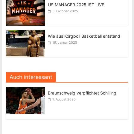
US MANAGER 2025 IST LIVE
3. Oktober 2025
Wie aus Korgboll Basketball entstand
16. Januar 2025
Auch interessant
Braunschweig verpflichtet Schilling
1. August 2020