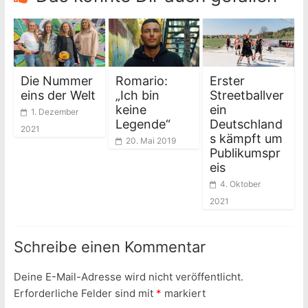
Die Nummer
Romario:
Erster
eins der Welt
„Ich bin
Streetballver
keine
ein
1. Dezember
Legende“
Deutschland
2021
s kämpft um
20. Mai 2019
Publikumspr
eis
4. Oktober
2021
Schreibe einen Kommentar
Deine E-Mail-Adresse wird nicht veröffentlicht.
Erforderliche Felder sind mit
*
markiert