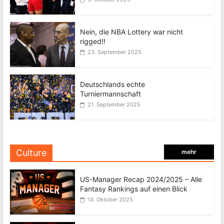
Nein, die NBA Lottery war nicht
rigged!!
23. September 2025
Deutschlands echte
Turniermannschaft
21. September 2025
Culture
mehr
US-Manager Recap 2024/2025 – Alle
Fantasy Rankings auf einen Blick
14. Oktober 2025