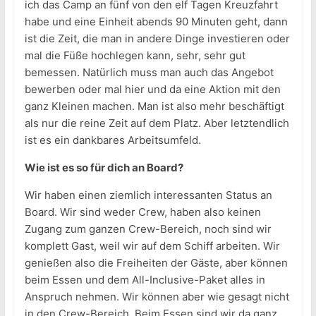
ich das Camp an fünf von den elf Tagen Kreuzfahrt
habe und eine Einheit abends 90 Minuten geht, dann
ist die Zeit, die man in andere Dinge investieren oder
mal die Füße hochlegen kann, sehr, sehr gut
bemessen. Natürlich muss man auch das Angebot
bewerben oder mal hier und da eine Aktion mit den
ganz Kleinen machen. Man ist also mehr beschäftigt
als nur die reine Zeit auf dem Platz. Aber letztendlich
ist es ein dankbares Arbeitsumfeld.
Wie ist es so für dich an Board?
Wir haben einen ziemlich interessanten Status an
Board. Wir sind weder Crew, haben also keinen
Zugang zum ganzen Crew-Bereich, noch sind wir
komplett Gast, weil wir auf dem Schiff arbeiten. Wir
genießen also die Freiheiten der Gäste, aber können
beim Essen und dem All-Inclusive-Paket alles in
Anspruch nehmen. Wir können aber wie gesagt nicht
in den Crew-Bereich. Beim Essen sind wir da ganz