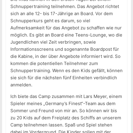
Schnuppertraining teilnehmen. Das Angebot richtet
sich an alle 12- bis 17-Jährige an Board. Vor dem
Schnupperkurs geht es darum, so viel
Aufmerksamkeit für das Angebot zu schaffen wie nur
möglich. Es gibt an Board eine Teens-Lounge, wo die
Jugendlichen viel Zeit verbringen, sowie
Informationsscreens und sogenannte Boardpost für
die Kabine, in der über Angebote informiert wird. So
kommen die potentiellen Teilnehmer zum
Schnuppertraining. Wenn es den Kids gefällt, können
sie sich für die nächsten fünf Einheiten verbindlich
anmelden.
Ich biete das Camp zusammen mit Lars Meyer, einem
Spieler meines „Germany’s Finest“-Team aus dem
Sommer und Freund von mir an. So können wir bis
zu 20 Kids auf dem Freiplatz des Schiffs an unserem
Camp teilnehmen lassen. Spaß und Spiel stehen
dabei im Vordergrund. Die Kinder sollen mit der