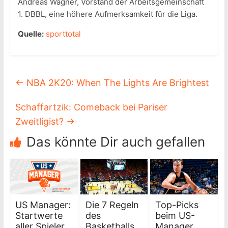
Andreas Wagner, Vorstand der Arbeitsgemeinschaft
1. DBBL, eine höhere Aufmerksamkeit für die Liga.
Quelle:
sporttotal
←
NBA 2K20: When The Lights Are Brightest
Schaffartzik: Comeback bei Pariser
Zweitligist?
→
Das könnte Dir auch gefallen
US Manager:
Die 7 Regeln
Top-Picks
Startwerte
des
beim US-
aller Spieler
Basketballs,
Manager