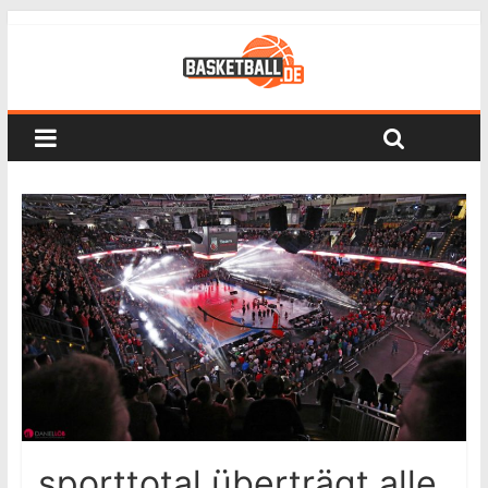
sporttotal überträgt alle