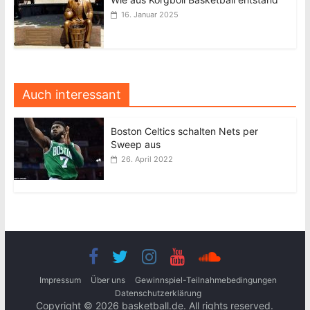
16. Januar 2025
Auch interessant
Boston Celtics schalten Nets per
Sweep aus
26. April 2022
Impressum
Über uns
Gewinnspiel-Teilnahmebedingungen
Datenschutzerklärung
Copyright © 2026
basketball.de
. All rights reserved.