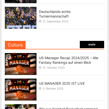
Deutschlands echte
Turniermannschaft
21. September 2025
Culture
mehr
US-Manager Recap 2024/2025 – Alle
Fantasy Rankings auf einen Blick
14. Oktober 2025
US MANAGER 2025 IST LIVE
3. Oktober 2025
Wie aus Korgboll Basketball entstand