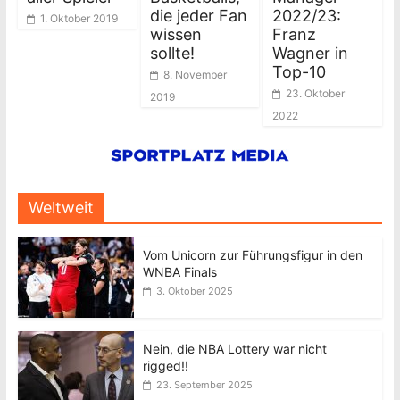
die jeder Fan
2022/23:
1. Oktober 2019
wissen
Franz
sollte!
Wagner in
Top-10
8. November
23. Oktober
2019
2022
Weltweit
Vom Unicorn zur Führungsfigur in den
WNBA Finals
3. Oktober 2025
Nein, die NBA Lottery war nicht
rigged!!
23. September 2025