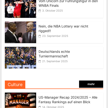
Vom Unicorn zur Führungsfigur in den
WNBA Finals
3. Oktober 2025
Nein, die NBA Lottery war nicht
rigged!!
23. September 2025
Deutschlands echte
Turniermannschaft
21. September 2025
Culture
mehr
US-Manager Recap 2024/2025 – Alle
Fantasy Rankings auf einen Blick
14. Oktober 2025