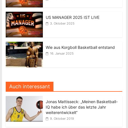
US MANAGER 2025 IST LIVE
3. Oktober 2025
Wie aus Korgboll Basketball entstand
16. Januar 2025
Auch interessant
Jonas Mattisseck: „Meinen Basketball-
IQ habe ich über das letzte Jahr
weiterentwickelt“
9. Oktober 2019