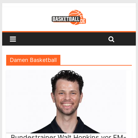
Damen Basketball
Bundestrainer Walt Hopkins vor EM-