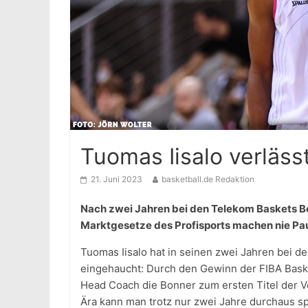
Tuomas Iisalo verläss
21. Juni 2023
basketball.de Redaktion
Nach zwei Jahren bei den Telekom Baskets Bon
Marktgesetze des Profisports machen nie Pau
Tuomas Iisalo hat in seinen zwei Jahren bei
eingehaucht: Durch den Gewinn der FIBA Baske
Head Coach die Bonner zum ersten Titel der Ve
Ära kann man trotz nur zwei Jahre durchaus sp