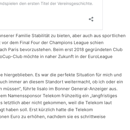
serer Familie Stabilität zu bieten, aber auch aus sportlichen
rz vor dem Final Four der Champions League schien
nach Paris bevorzustehen. Beim erst 2018 gegründeten Club
roCup-Club möchte in naher Zukunft in der EuroLeague
e hiergeblieben. Es war die perfekte Situation für mich und
auch immer an diesem Standort weitermacht, ob ich oder ein
n müssen“, führte Iisalo im Bonner General-Anzeiger aus.
em Namenssponsor Telekom frühzeitig ein „langfristiges
s letztlich aber nicht gekommen, weil die Telekom laut
t haben soll. Erst kürzlich hatte die Telekom
onen Euro zu erhöhen, nachdem sie es schrittweise