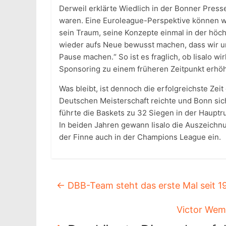
Derweil erklärte Wiedlich in der Bonner Presse
waren. Eine Euroleague-Perspektive können wir 
sein Traum, seine Konzepte einmal in der höc
wieder aufs Neue bewusst machen, dass wir u
Pause machen.“ So ist es fraglich, ob Iisalo wi
Sponsoring zu einem früheren Zeitpunkt erhöh
Was bleibt, ist dennoch die erfolgreichste Ze
Deutschen Meisterschaft reichte und Bonn sich
führte die Baskets zu 32 Siegen in der Hauptr
In beiden Jahren gewann Iisalo die Auszeichn
der Finne auch in der Champions League ein.
←
DBB-Team steht das erste Mal seit 19
Victor Wem