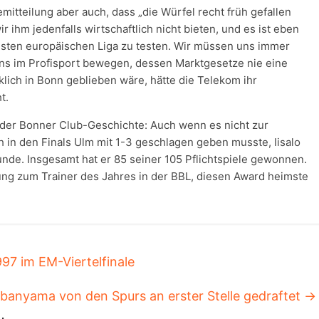
mitteilung aber auch, dass „die Würfel recht früh gefallen
ihm jedenfalls wirtschaftlich nicht bieten, und es ist eben
hsten europäischen Liga zu testen. Wir müssen uns immer
ns im Profisport bewegen, dessen Marktgesetze nie eine
rklich in Bonn geblieben wäre, hätte die Telekom ihr
t.
it der Bonner Club-Geschichte: Auch wenn es nicht zur
 in den Finals Ulm mit 1-3 geschlagen geben musste, Iisalo
unde. Insgesamt hat er 85 seiner 105 Pflichtspiele gewonnen.
ung zum Trainer des Jahres in der BBL, diesen Award heimste
97 im EM-Viertelfinale
banyama von den Spurs an erster Stelle gedraftet
→