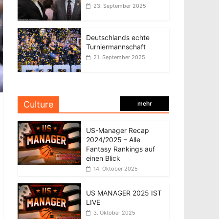
23. September 2025
Deutschlands echte
Turniermannschaft
21. September 2025
Culture
mehr
US-Manager Recap
2024/2025 – Alle
Fantasy Rankings auf
einen Blick
14. Oktober 2025
US MANAGER 2025 IST
LIVE
3. Oktober 2025