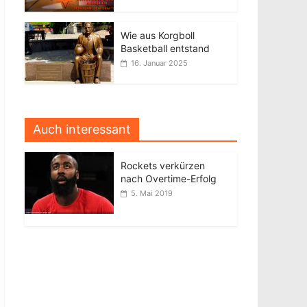
Wie aus Korgboll
Basketball entstand
16. Januar 2025
Auch interessant
Rockets verkürzen
nach Overtime-Erfolg
5. Mai 2019