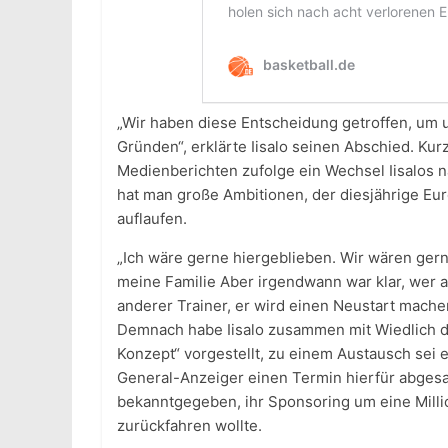
„Wir haben diese Entscheidung getroffen, um un
Gründen“, erklärte Iisalo seinen Abschied. Ku
Medienberichten zufolge ein Wechsel Iisalos 
hat man große Ambitionen, der diesjährige Eu
auflaufen.
„Ich wäre gerne hiergeblieben. Wir wären gern
meine Familie Aber irgendwann war klar, wer 
anderer Trainer, er wird einen Neustart mache
Demnach habe Iisalo zusammen mit Wiedlich d
Konzept“ vorgestellt, zu einem Austausch sei e
General-Anzeiger einen Termin hierfür abgesag
bekanntgegeben, ihr Sponsoring um eine Milli
zurückfahren wollte.