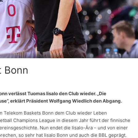
t Bonn
n verlässt Tuomas Iisalo den Club wieder. „Die
se“, erklärt Präsident Wolfgang Wiedlich den Abgang.
 den Telekom Baskets Bonn dem Club wieder Leben
tball Champions League in diesem Jahr führt der finnische
reinsgeschichte. Nun endet die Iisalo-Ära – und von einer
rechen, so sehr hat Iisalo Bonn und auch die BBL geprägt.