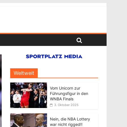
Weltweit
Vom Unicorn zur
Führungsfigur in den
WNBA Finals
3. Oktober 2025
Nein, die NBA Lottery
war nicht rigged!!