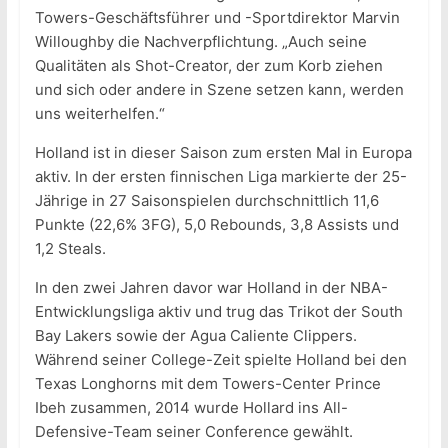
Towers-Geschäftsführer und -Sportdirektor Marvin
Willoughby die Nachverpflichtung. „Auch seine
Qualitäten als Shot-Creator, der zum Korb ziehen
und sich oder andere in Szene setzen kann, werden
uns weiterhelfen.“
Holland ist in dieser Saison zum ersten Mal in Europa
aktiv. In der ersten finnischen Liga markierte der 25-
Jährige in 27 Saisonspielen durchschnittlich 11,6
Punkte (22,6% 3FG), 5,0 Rebounds, 3,8 Assists und
1,2 Steals.
In den zwei Jahren davor war Holland in der NBA-
Entwicklungsliga aktiv und trug das Trikot der South
Bay Lakers sowie der Agua Caliente Clippers.
Während seiner College-Zeit spielte Holland bei den
Texas Longhorns mit dem Towers-Center Prince
Ibeh zusammen, 2014 wurde Hollard ins All-
Defensive-Team seiner Conference gewählt.