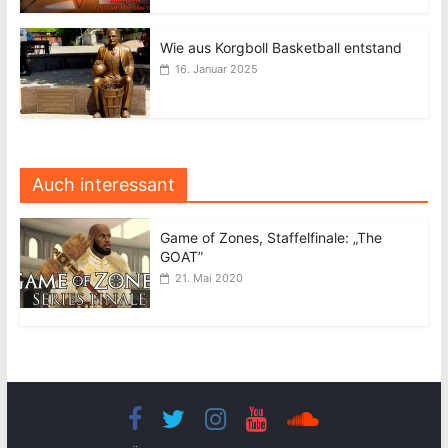
Wie aus Korgboll Basketball entstand
16. Januar 2025
Auch interessant
Game of Zones, Staffelfinale: „The
GOAT”
21. Mai 2020