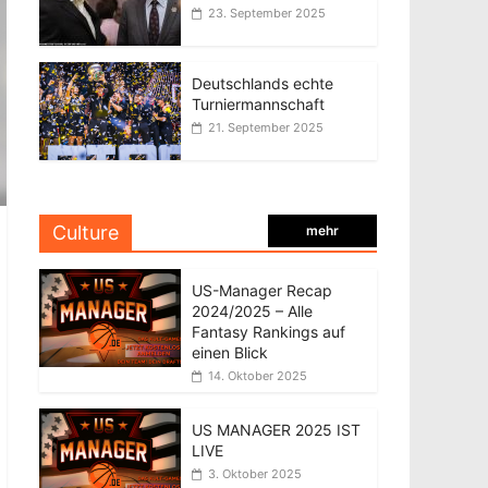
23. September 2025
Deutschlands echte
Turniermannschaft
21. September 2025
Culture
mehr
US-Manager Recap
2024/2025 – Alle
Fantasy Rankings auf
einen Blick
14. Oktober 2025
US MANAGER 2025 IST
LIVE
3. Oktober 2025