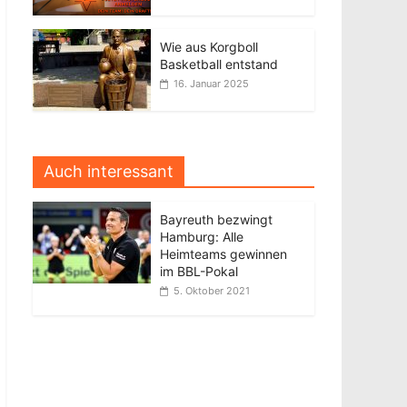
Wie aus Korgboll
Basketball entstand
16. Januar 2025
Auch interessant
Bayreuth bezwingt
Hamburg: Alle
Heimteams gewinnen
im BBL-Pokal
5. Oktober 2021