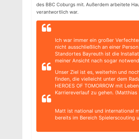
des BBC Coburgs mit. Außerdem arbeitete Hauf
verantwortlich war.
Ich war immer ein großer Verfechter
nicht ausschließlich an einer Perso
Standortes Bayreuth ist die Installa
meiner Ansicht nach sogar notwendi
Unser Ziel ist es, weiterhin und noc
finden, die vielleicht unter dem Rad
HEROES OF TOMORROW mit Leben zu 
Karriereverlauf zu gehen. (Matthias
Matt ist national und international 
bereits im Bereich Spielerscouting 