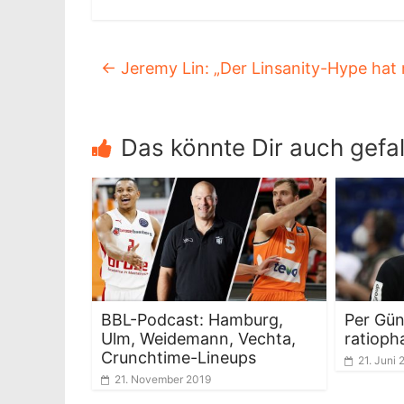
←
Jeremy Lin: „Der Linsanity-Hype hat m
Das könnte Dir auch gefal
BBL-Podcast: Hamburg,
Per Gün
Ulm, Weidemann, Vechta,
ratioph
Crunchtime-Lineups
21. Juni 
21. November 2019