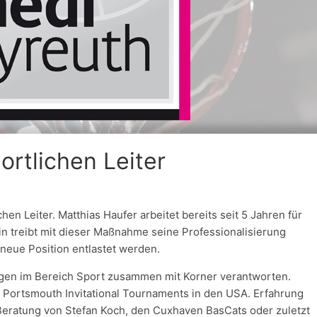
portlichen Leiter
hen Leiter. Matthias Haufer arbeitet bereits seit 5 Jahren für
in treibt mit dieser Maßnahme seine Professionalisierung
e neue Position entlastet werden.
ngen im Bereich Sport zusammen mit Korner verantworten.
 Portsmouth Invitational Tournaments in den USA. Erfahrung
 Beratung von Stefan Koch, den Cuxhaven BasCats oder zuletzt