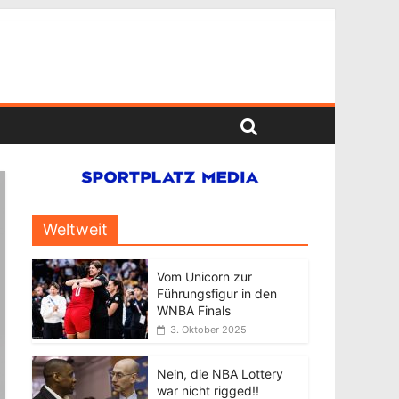
Weltweit
Vom Unicorn zur
Führungsfigur in den
WNBA Finals
3. Oktober 2025
Nein, die NBA Lottery
war nicht rigged!!