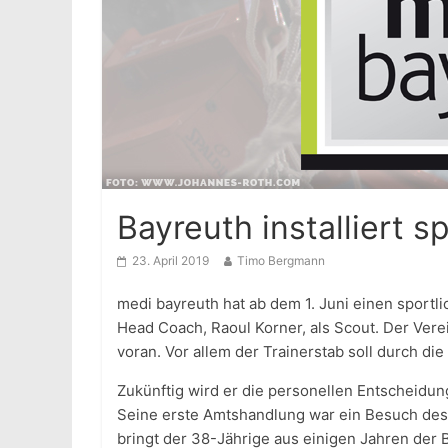
Bayreuth installiert s
23. April 2019
Timo Bergmann
medi bayreuth hat ab dem 1. Juni einen sportlic
Head Coach, Raoul Korner, als Scout. Der Vere
voran. Vor allem der Trainerstab soll durch di
Zukünftig wird er die personellen Entscheidu
Seine erste Amtshandlung war ein Besuch des
bringt der 38-Jährige aus einigen Jahren der