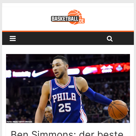
Ben Simmons: der beste