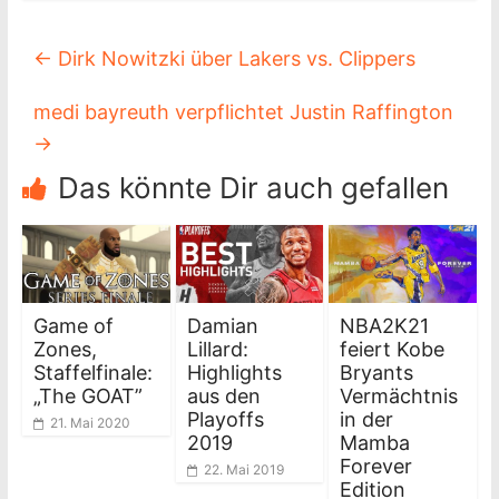
←
Dirk Nowitzki über Lakers vs. Clippers
medi bayreuth verpflichtet Justin Raffington
→
Das könnte Dir auch gefallen
Game of
Damian
NBA2K21
Zones,
Lillard:
feiert Kobe
Staffelfinale:
Highlights
Bryants
„The GOAT”
aus den
Vermächtnis
Playoffs
in der
21. Mai 2020
2019
Mamba
Forever
22. Mai 2019
Edition