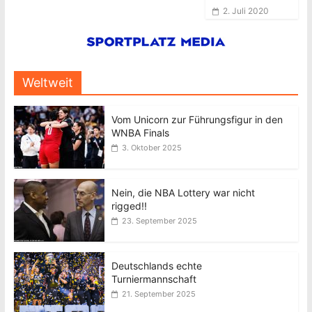
2. Juli 2020
Weltweit
Vom Unicorn zur Führungsfigur in den
WNBA Finals
3. Oktober 2025
Nein, die NBA Lottery war nicht
rigged!!
23. September 2025
Deutschlands echte
Turniermannschaft
21. September 2025