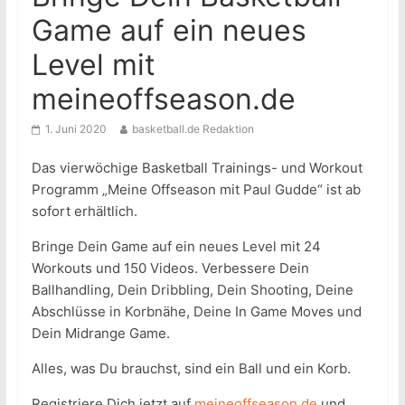
Game auf ein neues
Level mit
meineoffseason.de
1. Juni 2020
basketball.de Redaktion
Das vierwöchige Basketball Trainings- und Workout
Programm „Meine Offseason mit Paul Gudde“ ist ab
sofort erhältlich.
Bringe Dein Game auf ein neues Level mit 24
Workouts und 150 Videos. Verbessere Dein
Ballhandling, Dein Dribbling, Dein Shooting, Deine
Abschlüsse in Korbnähe, Deine In Game Moves und
Dein Midrange Game.
Alles, was Du brauchst, sind ein Ball und ein Korb.
Registriere Dich jetzt auf
meineoffseason.de
und