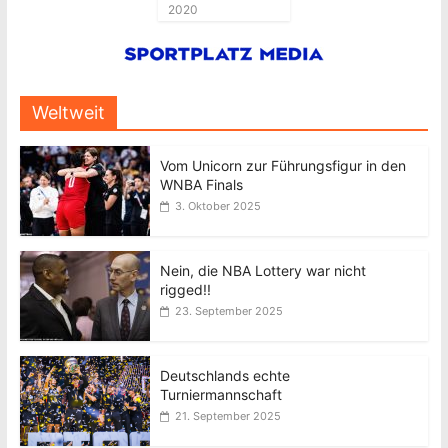
2020
Weltweit
Vom Unicorn zur Führungsfigur in den
WNBA Finals
3. Oktober 2025
Nein, die NBA Lottery war nicht
rigged!!
23. September 2025
Deutschlands echte
Turniermannschaft
21. September 2025