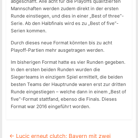
abgeschafft. Alle acht für die Playoffs qualifzierten
Mannschaften werden zudem direkt in der ersten
Runde einstiegen, und dies in einer „Best of three“-
Serie. Ab den Halbfinals wird es zu „Best of five“-
Serien kommen.
Durch dieses neue Format könnten bis zu acht
Playoff-Partien mehr ausgetragen werden.
Im bisherigen Format hatte es vier Runden gegeben.
In den ersten beiden Runden wurden die
Siegerteams in einzigem Spiel ermittelt, die beiden
besten Teams der Hauptrunde waren erst zur dritten
Runde eingestiegen – welche dann in einem „Best of
five“-Format stattfand, ebenso die Finals. Dieses
Format war 2016 eingeführt worden.
←
Lucic erneut clutch: Bayern mit zwei