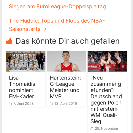
Siegen am EuroLeague-Doppelspieltag
The Huddle: Tops und Flops des NBA-
Saisonstarts
→
Das könnte Dir auch gefallen
Lisa
Hartenstein:
„Neu
Thomaidis
G-League-
zusammeng
nominiert
Meister und
efunden“:
EM-Kader
MVP
Deutschland
gegen Polen
7. Juni 2023
13. April 2019
mit erstem
WM-Quali-
Sieg
29. November