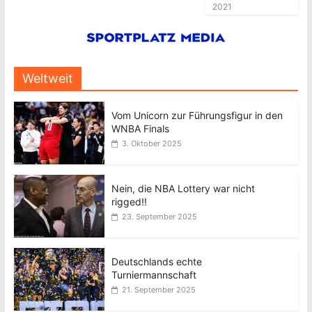
2021
Weltweit
Vom Unicorn zur Führungsfigur in den
WNBA Finals
3. Oktober 2025
Nein, die NBA Lottery war nicht
rigged!!
23. September 2025
Deutschlands echte
Turniermannschaft
21. September 2025