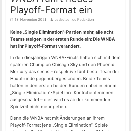
Playoff-Format ein
18. November 2021
basketball.de Redaktion
Keine „Single Elimination“-Partien mehr, alle acht
Teams steigen in der ersten Runde ein: Die WNBA
hat ihr Playoff-Format verändert.
In den diesjährigen WNBA-Finals hatten sich mit dem
späteren Champion Chicago Sky und den Phoenix
Mercury das sechst- respektive fünftbeste Team der
Hauptrunde gegenübergestanden. Beide Teams
hatten in den ersten beiden Runden dabei in einem
„Single Elimination“-Spiel ihre Kontrahenteninnen
ausgeschaltet – dies wird es ab der kommenden
Spielzeit nicht mehr geben.
Denn die WNBA hat mit Änderungen an ihrem
Playoff-Format jene „Single Elimination“-Spiele