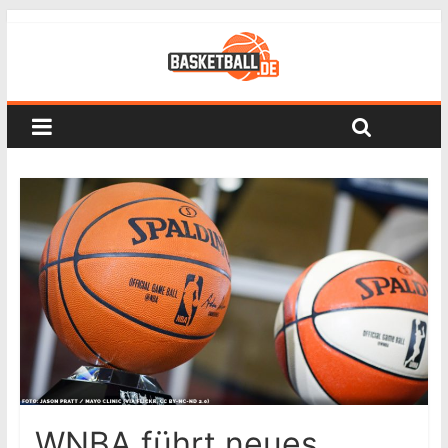
WNBA führt neues