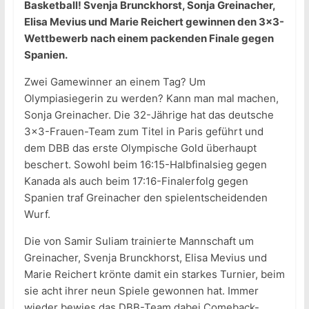
Basketball! Svenja Brunckhorst, Sonja Greinacher,
Elisa Mevius und Marie Reichert gewinnen den 3×3-
Wettbewerb nach einem packenden Finale gegen
Spanien.
Zwei Gamewinner an einem Tag? Um
Olympiasiegerin zu werden? Kann man mal machen,
Sonja Greinacher. Die 32-Jährige hat das deutsche
3×3-Frauen-Team zum Titel in Paris geführt und
dem DBB das erste Olympische Gold überhaupt
beschert. Sowohl beim 16:15-Halbfinalsieg gegen
Kanada als auch beim 17:16-Finalerfolg gegen
Spanien traf Greinacher den spielentscheidenden
Wurf.
Die von Samir Suliam trainierte Mannschaft um
Greinacher, Svenja Brunckhorst, Elisa Mevius und
Marie Reichert krönte damit ein starkes Turnier, beim
sie acht ihrer neun Spiele gewonnen hat. Immer
wieder bewies das DBB-Team dabei Comeback-