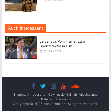
Auch interessant
Leibenath: Vom Trainer zum
Sportdirektor in Ulm
21. März 2019
Impressum
Über uns
Gewinnspiel-Teilnahmebedingungen
Datenschutzerklärung
Copyright © 2026
basketball.de
. All rights reserved.