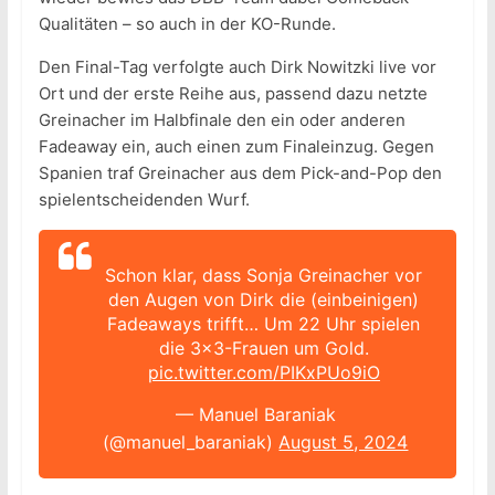
Qualitäten – so auch in der KO-Runde.
Den Final-Tag verfolgte auch Dirk Nowitzki live vor
Ort und der erste Reihe aus, passend dazu netzte
Greinacher im Halbfinale den ein oder anderen
Fadeaway ein, auch einen zum Finaleinzug. Gegen
Spanien traf Greinacher aus dem Pick-and-Pop den
spielentscheidenden Wurf.
Schon klar, dass Sonja Greinacher vor
den Augen von Dirk die (einbeinigen)
Fadeaways trifft… Um 22 Uhr spielen
die 3×3-Frauen um Gold.
pic.twitter.com/PIKxPUo9iO
— Manuel Baraniak
(@manuel_baraniak)
August 5, 2024