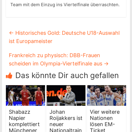
Team mit dem Einzug ins Viertelfinale überraschten.
←
Historisches Gold: Deutsche U18-Auswahl
ist Europameister
Frankreich zu physisch: DBB-Frauen
scheiden im Olympia-Viertelfinale aus
→
Das könnte Dir auch gefallen
Shabazz
Johan
Vier weitere
Napier
Roijakkers ist
Nationen
komplettiert
neuer
lösen EM-
Münchener
Nationaltrain
Ticket