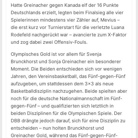
Hatte Greinacher gegen Kanada elf der 16 Punkte
Deutschlands erzielt, legten beim Finalsieg alle vier
Spielerinnen mindestens vier Zähler auf, Mevius –
die erst kurz vor Turnierstart für die verletzte Luana
Rodefeld nachgerückt war – avancierte zum X-Faktor
und zog dabei zwei Offensiv-Fouls.
Olympisches Gold ist vor allem für Svenja
Brunckhorst und Sonja Greinacher ein besonderer
Moment. Die Beiden entschieden sich vor wenigen
Jahren, den Vereinsbasketball, das Fünf-gegen-Fünf
aufzugeben, um stattdessen dem 3×3 als neue
Basketballdisziplin nachzugehen. Beide spielten aber
noch für die deutsche Nationalmannschaft im Fünf-
gegen-Fünf – und qualifizierten sich letztlich in
beiden Disziplinen für die Olympischen Spiele. Der
DBB drängte jedoch darauf, sich für eine Disziplin zu
entscheiden – nun holten Brunckhorst und
Greinacher Gold, während das Fünf-gegen-Fünf-