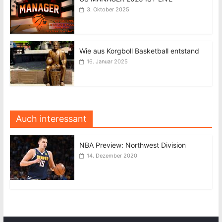
3. Oktober 2025
Wie aus Korgboll Basketball entstand
16. Januar 2025
Auch interessant
NBA Preview: Northwest Division
14. Dezember 2020