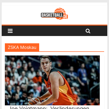
ZSKA Moskau
Joe Voigtmann: „Veränderungen