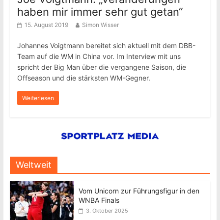
haben mir immer sehr gut getan“
15. August 2019
Simon Wisser
Johannes Voigtmann bereitet sich aktuell mit dem DBB-
Team auf die WM in China vor. Im Interview mit uns
spricht der Big Man über die vergangene Saison, die
Offseason und die stärksten WM-Gegner.
Weiterlesen
Weltweit
Vom Unicorn zur Führungsfigur in den
WNBA Finals
3. Oktober 2025