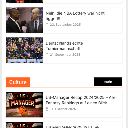
Nein, die NBA Lottery war nicht
rigged!!
23. September 2025
Deutschlands echte
Turniermannschaft
21. September 2025
Culture
mehr
US-Manager Recap 2024/2025 – Alle
Fantasy Rankings auf einen Blick
14. Oktober 2025
US MANAGER 2025 IST LIVE