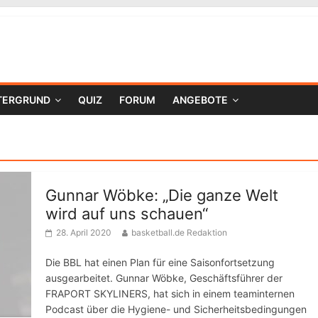
TERGRUND
QUIZ
FORUM
ANGEBOTE
Gunnar Wöbke: „Die ganze Welt
wird auf uns schauen“
28. April 2020
basketball.de Redaktion
Die BBL hat einen Plan für eine Saisonfortsetzung
ausgearbeitet. Gunnar Wöbke, Geschäftsführer der
FRAPORT SKYLINERS, hat sich in einem teaminternen
Podcast über die Hygiene- und Sicherheitsbedingungen