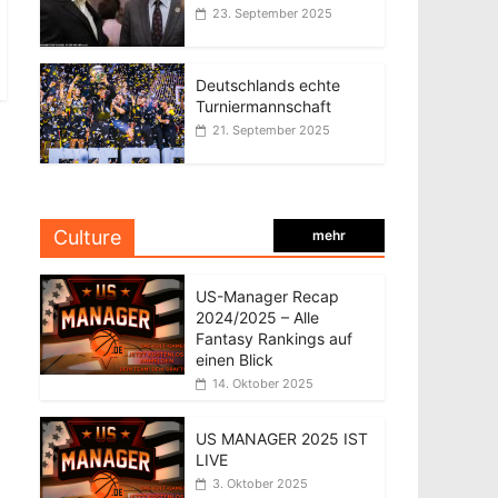
23. September 2025
Deutschlands echte
Turniermannschaft
21. September 2025
Culture
mehr
US-Manager Recap
2024/2025 – Alle
Fantasy Rankings auf
einen Blick
14. Oktober 2025
US MANAGER 2025 IST
LIVE
3. Oktober 2025