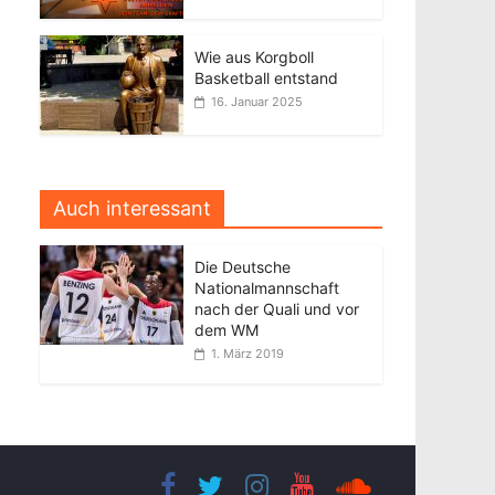
Wie aus Korgboll
Basketball entstand
16. Januar 2025
Auch interessant
Die Deutsche
Nationalmannschaft
nach der Quali und vor
dem WM
1. März 2019