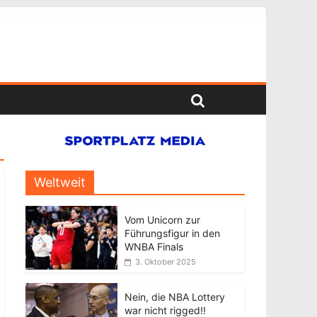
Weltweit
Vom Unicorn zur
Führungsfigur in den
WNBA Finals
3. Oktober 2025
Nein, die NBA Lottery
war nicht rigged!!