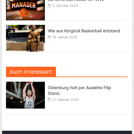
3. Oktober 2025
Wie aus Korgboll Basketball entstand
16. Januar 2025
Auch interessant
Oldenburg holt per Ausleihe Filip
Stanic
27. Februar 2020