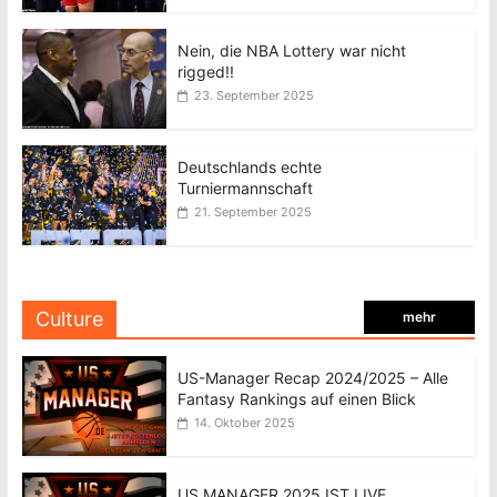
Nein, die NBA Lottery war nicht
rigged!!
23. September 2025
Deutschlands echte
Turniermannschaft
21. September 2025
Culture
mehr
US-Manager Recap 2024/2025 – Alle
Fantasy Rankings auf einen Blick
14. Oktober 2025
US MANAGER 2025 IST LIVE