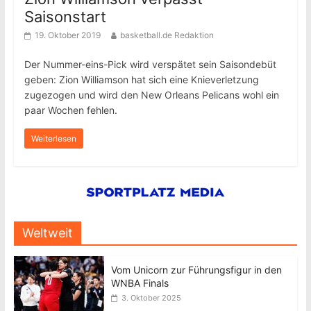
Saisonstart
19. Oktober 2019
basketball.de Redaktion
Der Nummer-eins-Pick wird verspätet sein Saisondebüt
geben: Zion Williamson hat sich eine Knieverletzung
zugezogen und wird den New Orleans Pelicans wohl ein
paar Wochen fehlen.
Weiterlesen
Weltweit
Vom Unicorn zur Führungsfigur in den
WNBA Finals
3. Oktober 2025