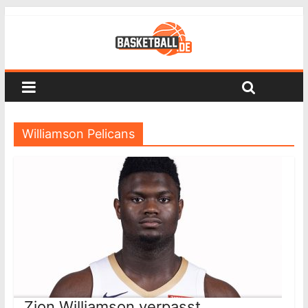
Williamson Pelicans
Zion Williamson verpasst