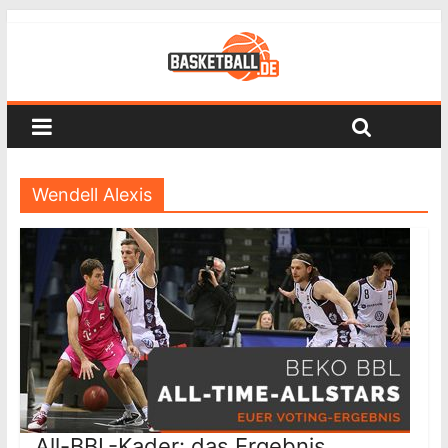
Wendell Alexis
All-BBL-Kader: das Ergebnis