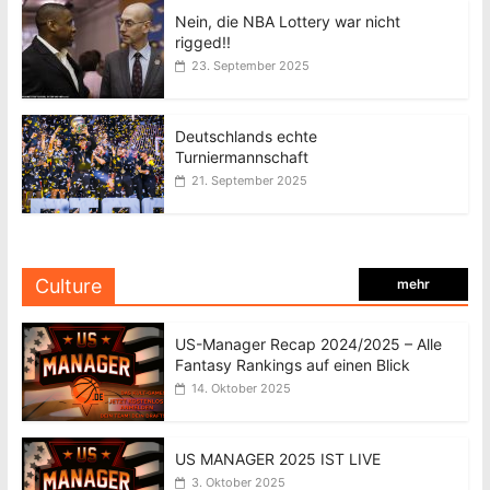
Nein, die NBA Lottery war nicht
rigged!!
23. September 2025
Deutschlands echte
Turniermannschaft
21. September 2025
Culture
mehr
US-Manager Recap 2024/2025 – Alle
Fantasy Rankings auf einen Blick
14. Oktober 2025
US MANAGER 2025 IST LIVE
3. Oktober 2025