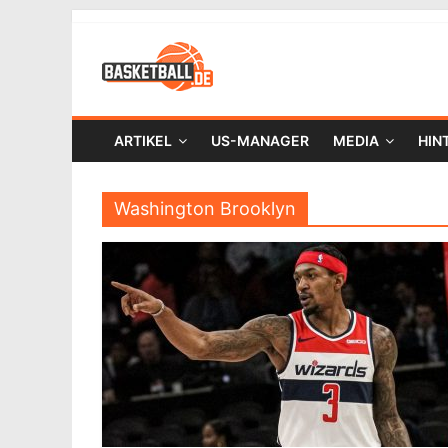
ARTIKEL
US-MANAGER
MEDIA
HIN
Washington Brooklyn