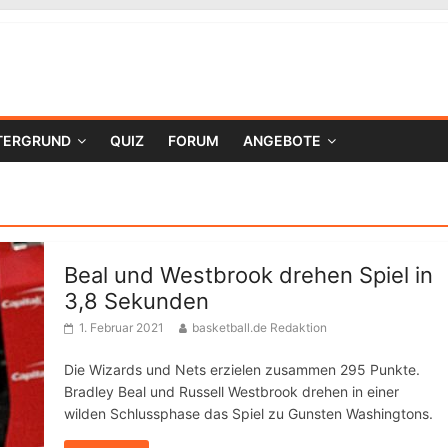
TERGRUND
QUIZ
FORUM
ANGEBOTE
Beal und Westbrook drehen Spiel in
3,8 Sekunden
1. Februar 2021
basketball.de Redaktion
Die Wizards und Nets erzielen zusammen 295 Punkte.
Bradley Beal und Russell Westbrook drehen in einer
wilden Schlussphase das Spiel zu Gunsten Washingtons.