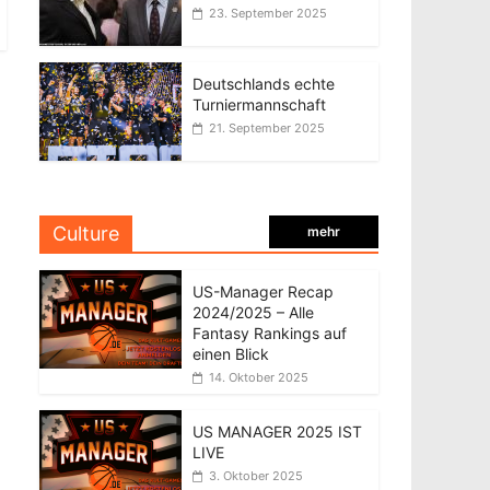
23. September 2025
Deutschlands echte
Turniermannschaft
21. September 2025
Culture
mehr
US-Manager Recap
2024/2025 – Alle
Fantasy Rankings auf
einen Blick
14. Oktober 2025
US MANAGER 2025 IST
LIVE
3. Oktober 2025