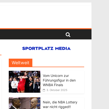
Weltweit
Vom Unicorn zur
Führungsfigur in den
WNBA Finals
3. Oktober 2025
Nein, die NBA Lottery
war nicht rigged!!