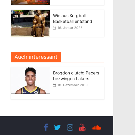
Wie aus Korgboll
Basketball entstand
16. Januar 2025
Auch interessant
Brogdon clutch: Pacers
bezwingen Lakers
18. Dezember 2019