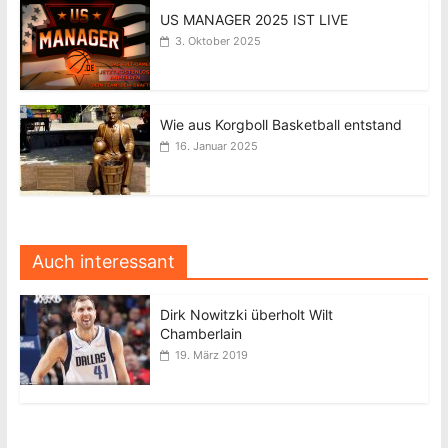
US MANAGER 2025 IST LIVE
3. Oktober 2025
Wie aus Korgboll Basketball entstand
16. Januar 2025
Auch interessant
Dirk Nowitzki überholt Wilt
Chamberlain
19. März 2019