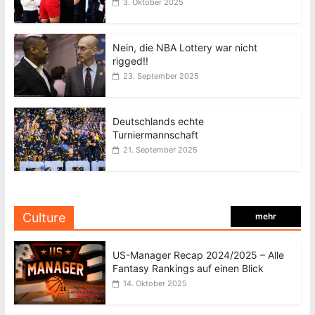
3. Oktober 2025
Nein, die NBA Lottery war nicht
rigged!!
23. September 2025
Deutschlands echte
Turniermannschaft
21. September 2025
Culture
mehr
US-Manager Recap 2024/2025 – Alle
Fantasy Rankings auf einen Blick
14. Oktober 2025