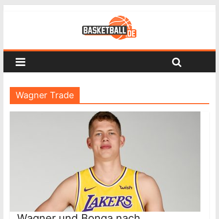
Wagner Trade
Wagner und Bonga nach