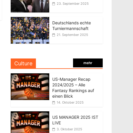
23. September 2025
Deutschlands echte
Turniermannschaft
21. September 2025
Culture
mehr
US-Manager Recap
2024/2025 – Alle
Fantasy Rankings auf
einen Blick
14. Oktober 2025
US MANAGER 2025 IST
LIVE
3. Oktober 2025