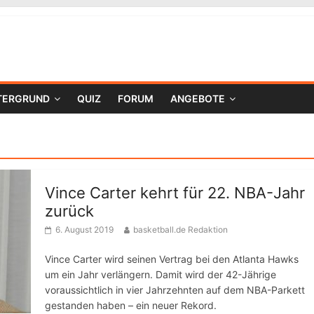
TERGRUND
QUIZ
FORUM
ANGEBOTE
Vince Carter kehrt für 22. NBA-Jahr
zurück
6. August 2019
basketball.de Redaktion
Vince Carter wird seinen Vertrag bei den Atlanta Hawks
um ein Jahr verlängern. Damit wird der 42-Jährige
voraussichtlich in vier Jahrzehnten auf dem NBA-Parkett
gestanden haben – ein neuer Rekord.