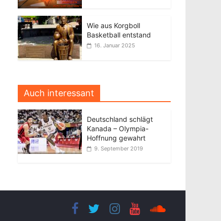
Wie aus Korgboll
Basketball entstand
16. Januar 2025
Auch interessant
Deutschland schlägt
Kanada – Olympia-
Hoffnung gewahrt
9. September 2019