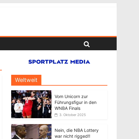
Weltweit
Vom Unicorn zur
Führungsfigur in den
WNBA Finals
3. Oktober 2025
Nein, die NBA Lottery
war nicht rigged!!