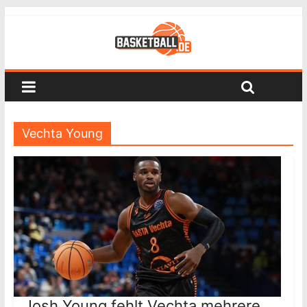
Vechta Young
Josh Young fehlt Vechta mehrere