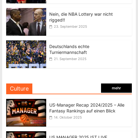
Nein, die NBA Lottery war nicht
rigged!!
23. September 2025
Deutschlands echte
Turniermannschaft
21. September 2025
Culture
mehr
US-Manager Recap 2024/2025 – Alle
Fantasy Rankings auf einen Blick
14. Oktober 2025
US MANAGER 2025 IST LIVE