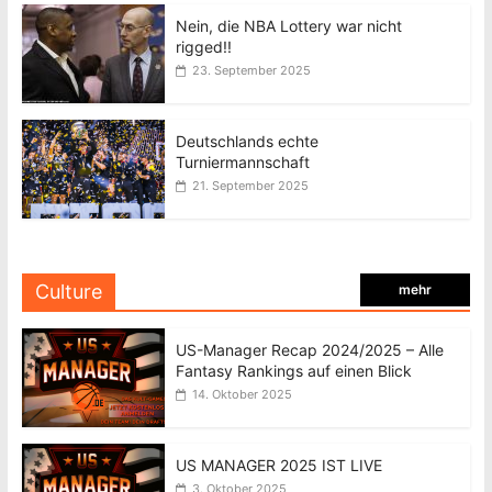
Nein, die NBA Lottery war nicht
rigged!!
23. September 2025
Deutschlands echte
Turniermannschaft
21. September 2025
Culture
mehr
US-Manager Recap 2024/2025 – Alle
Fantasy Rankings auf einen Blick
14. Oktober 2025
US MANAGER 2025 IST LIVE
3. Oktober 2025